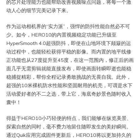
的芯片处理能力也能帮助改善视频噪点问题，将每一个激
动人心的细节完美记录下来。
作为运动相机界的“实力派”，强悍的防抖性能自然必不可
少。如今，HERO10的内置视频稳定功能已升级至
HyperSmooth 4.0超强防抖，即使在山地环境下颠簸的运
动过程中，也能轻松获得平稳的影像。而内置的地平线修
正功能也从27度提升至45度，在这一范围内，修正后的画
面几乎无需剪辑就能直接发布，即使画面转瞬即逝也能稳
稳捕捉精彩，帮你全程记录勇敢挑战的无畏自我。此外，
超强的10米裸机防水性能和坚固耐用的机壳，可谓是水下
活动爱好者的不二之选，带上它，海底奇妙景色随时收入
囊中！
得益于HERO10小巧轻便的特点，我们能够在纵览美景、
探索自然的同时，毫不费力地留住随即发生的美好瞬间。
通过Quik应用完成固件更新后，HERO10将以更加持久的