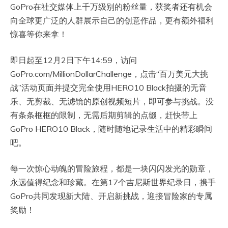
GoPro在社交媒体上千万级别的粉丝量，获奖者还有机会
向全球更广泛的人群展示自己的创意作品，更有额外福利
惊喜等你来拿！
即日起至12月2日下午14:59，访问
GoPro.com/MillionDollarChallenge，点击“百万美元大挑
战”活动页面并提交完全使用HERO10 Black拍摄的无音
乐、无剪裁、无滤镜的原创视频短片，即可参与挑战。没
有条条框框的限制，无需后期剪辑的点缀，赶快带上
GoPro HERO10 Black，随时随地记录生活中的精彩瞬间
吧。
每一次惊心动魄的冒险旅程，都是一块闪闪发光的勋章，
永远值得纪念和珍藏。在第17个吉尼斯世界纪录日，携手
GoPro共同发现新大陆、开启新挑战，迎接冒险家的专属
奖励！