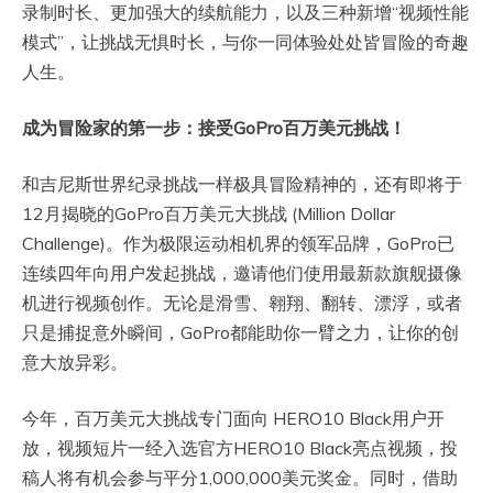
录制时长、更加强大的续航能力，以及三种新增“视频性能
模式”，让挑战无惧时长，与你一同体验处处皆冒险的奇趣
人生。
成为冒险家的第一步：接受GoPro百万美元挑战！
和吉尼斯世界纪录挑战一样极具冒险精神的，还有即将于
12月揭晓的GoPro百万美元大挑战 (Million Dollar
Challenge)。作为极限运动相机界的领军品牌，GoPro已
连续四年向用户发起挑战，邀请他们使用最新款旗舰摄像
机进行视频创作。无论是滑雪、翱翔、翻转、漂浮，或者
只是捕捉意外瞬间，GoPro都能助你一臂之力，让你的创
意大放异彩。
今年，百万美元大挑战专门面向 HERO10 Black用户开
放，视频短片一经入选官方HERO10 Black亮点视频，投
稿人将有机会参与平分1,000,000美元奖金。同时，借助