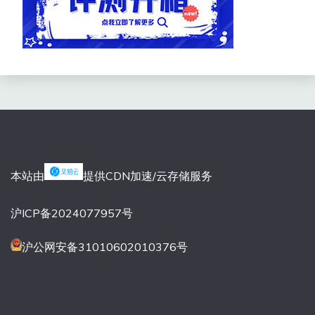
本站由
提供CDN加速/云存储服务
沪ICP备2024077957号
沪公网安备31010602010376号