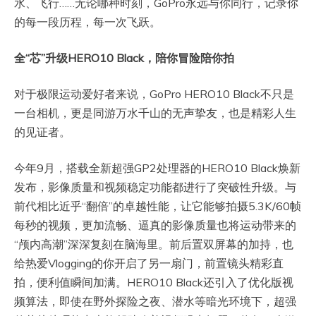
水、飞行……无论哪种时刻，GoPro永远与你同行，记录你
的每一段历程，每一次飞跃。
全“芯”升级HERO10 Black，陪你冒险陪你拍
对于极限运动爱好者来说，GoPro HERO10 Black不只是
一台相机，更是同游万水千山的无声挚友，也是精彩人生
的见证者。
今年9月，搭载全新超强GP2处理器的HERO10 Black焕新
发布，影像质量和视频稳定功能都进行了突破性升级。与
前代相比近乎“翻倍”的卓越性能，让它能够拍摄5.3K/60帧
每秒的视频，更加流畅、逼真的影像质量也将运动带来的
“颅内高潮”深深复刻在脑海里。前后置双屏幕的加持，也
给热爱Vlogging的你开启了另一扇门，前置镜头精彩直
拍，便利值瞬间加满。HERO10 Black还引入了优化版视
频算法，即使在野外探险之夜、潜水等暗光环境下，超强