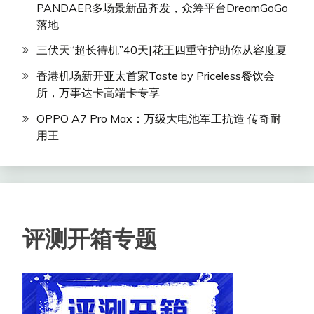
PANDAER多场景新品齐发，众筹平台DreamGoGo
落地
三伏天“超长待机”40天|花王四重守护助你从容度夏
香港机场新开亚太首家Taste by Priceless餐饮会
所，万事达卡高端卡专享
OPPO A7 Pro Max：万级大电池军工抗造 传奇耐
用王
评测开箱专题