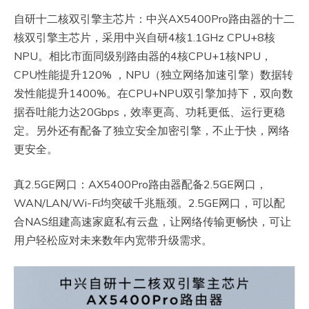
自研十二核双引擎主芯片：中兴AX5400Pro路由器的十二
核双引擎主芯片，采用中兴自研4核1.1GHz CPU+8核
NPU。相比市面同级别路由器的4核CPU+1核NPU，
CPU性能提升120% ，NPU（独立网络加速引擎）数据转
发性能提升1400%。在CPU+NPU双引擎加持下，双向数
据吞吐能力达20Gbps，效率更高、功耗更低、运行更稳
定。另外还有配备了独立安全加密引擎，不止于快，网络
更安全。
真2.5GE网口：AX5400Pro路由器配备2.5GE网口，
WAN/LAN/Wi-Fi均突破千兆瓶颈。2.5GE网口，可以配
合NAS组建高速家庭私有云盘，让网络传输更畅快，可让
用户轻松应对未来数年内宽带升级需求。