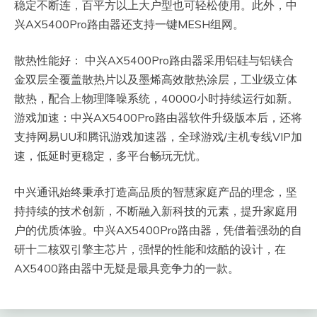
稳定不断连，百平方以上大户型也可轻松使用。此外，中
兴AX5400Pro路由器还支持一键MESH组网。
散热性能好： 中兴AX5400Pro路由器采用铝硅与铝镁合
金双层全覆盖散热片以及墨烯高效散热涂层，工业级立体
散热，配合上物理降噪系统，40000小时持续运行如新。
游戏加速：中兴AX5400Pro路由器软件升级版本后，还将
支持网易UU和腾讯游戏加速器，全球游戏/主机专线VIP加
速，低延时更稳定，多平台畅玩无忧。
中兴通讯始终秉承打造高品质的智慧家庭产品的理念，坚
持持续的技术创新，不断融入新科技的元素，提升家庭用
户的优质体验。中兴AX5400Pro路由器，凭借着强劲的自
研十二核双引擎主芯片，强悍的性能和炫酷的设计，在
AX5400路由器中无疑是最具竞争力的一款。