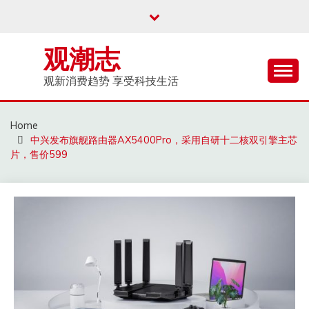
Skip
to
content
观潮志
观新消费趋势 享受科技生活
Home
中兴发布旗舰路由器AX5400Pro，采用自研十二核双引擎主芯
片，售价599