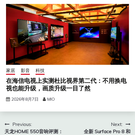
家居
影音
科技
在海信电视上实测杜比视界第二代：不用换电
视也能升级，画质升级一目了然
2026年8月7日
MIO
文
Previous:
Next:
天龙HOME 550音响评测：
全新 Surface Pro 8 和