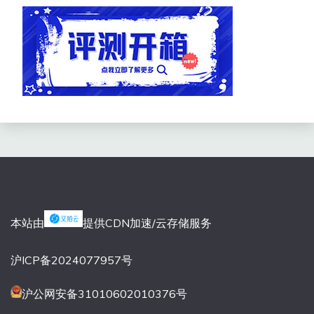
本站由
提供CDN加速/云存储服务
沪ICP备2024077957号
沪公网安备31010602010376号