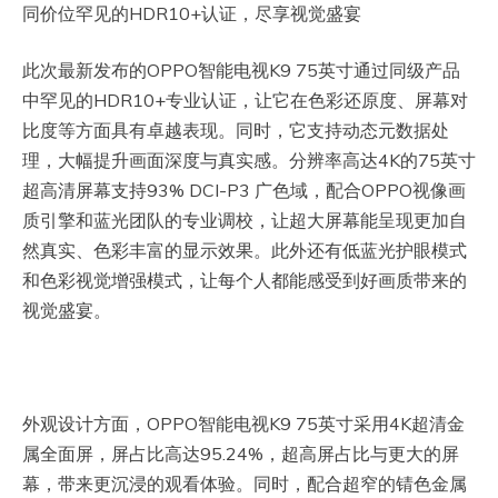
同价位罕见的HDR10+认证，尽享视觉盛宴
此次最新发布的OPPO智能电视K9 75英寸通过同级产品
中罕见的HDR10+专业认证，让它在色彩还原度、屏幕对
比度等方面具有卓越表现。同时，它支持动态元数据处
理，大幅提升画面深度与真实感。分辨率高达4K的75英寸
超高清屏幕支持93% DCI-P3 广色域，配合OPPO视像画
质引擎和蓝光团队的专业调校，让超大屏幕能呈现更加自
然真实、色彩丰富的显示效果。此外还有低蓝光护眼模式
和色彩视觉增强模式，让每个人都能感受到好画质带来的
视觉盛宴。
外观设计方面，OPPO智能电视K9 75英寸采用4K超清金
属全面屏，屏占比高达95.24%，超高屏占比与更大的屏
幕，带来更沉浸的观看体验。同时，配合超窄的锖色金属