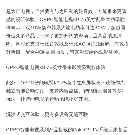
超大屏电视，当然要有与之匹配的好音效，方能带来更震
撼的视听体验。OPPO智能电视K9 75英寸配备大功率腔
体喇叭，双10W扬声器最大输出功率可达30W，超越同
价位众多产品，带来了更加开阔的声场，且高音清脆清
晰。同时还支持杜比音效以及杜比AC-4片源解码，有效提
升听感，配合4K超高清画质，带来影院级的观影体验。
OPPO智能电视K9 75英寸带来影院级观影体验
此外，OPPO智能电视K9 75英寸在息屏状态下还能作为
独立智能音响使用，支持内容点播、智能语音服务等多种
玩法，让智能电视的音响系统物尽其用。
沉浸式交互体验，更有多设备无缝互联
OPPO智能电视系列产品搭载的ColorOS TV系统历来备受