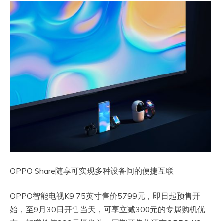
OPPO Share随享可实现多种设备间的便捷互联
OPPO智能电视K9 75英寸售价5799元，即日起预售开
始，至9月30日开售当天，可享立减300元的专属购机优