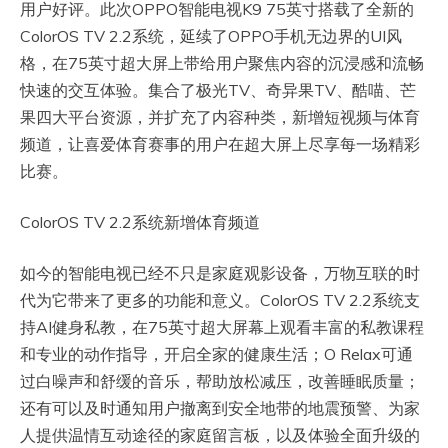
用户好评。此次OPPO智能电视K9 75英寸搭载了全新的
ColorOS TV 2.2系统，延续了OPPO手机无边界的UI风
格，在75英寸超大屏上带给用户聚焦内容的沉浸感和流畅
快速的交互体验。集合了极光TV、奇异果TV、酷喵、芒
果四大平台资源，并扩充了内容种类，新增短视频与体育
频道，让喜爱体育赛事的用户在超大屏上尽享每一场精彩
比赛。
ColorOS TV 2.2系统新增体育频道
如今的智能电视已经不只是家庭观影设备，万物互联的时
代为它带来了更多的功能和意义。ColorOS TV 2.2系统支
持AI健身私教，在75英寸超大屏幕上观看丰富的私教课程
和专业的动作指导，开启全家的健康生活；O Relax可通
过白噪声和舒缓的音乐，帮助放松减压，改善睡眠质量；
还有可以及时通知用户撤离到安全地带的地震预警、为家
人提供温情互动途径的家庭留言板，以及体验全面升级的