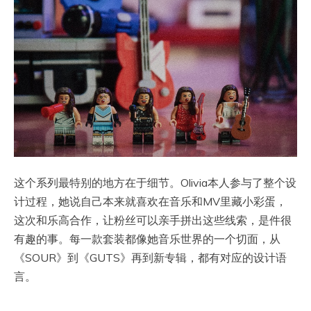
这个系列最特别的地方在于细节。Olivia本人参与了整个设
计过程，她说自己本来就喜欢在音乐和MV里藏小彩蛋，
这次和乐高合作，让粉丝可以亲手拼出这些线索，是件很
有趣的事。每一款套装都像她音乐世界的一个切面，从
《SOUR》到《GUTS》再到新专辑，都有对应的设计语
言。