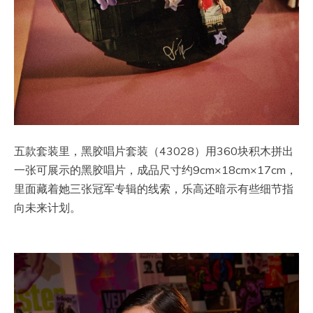
五款套装里，黑胶唱片套装（43028）用360块积木拼出
一张可展示的黑胶唱片，成品尺寸约9cm×18cm×17cm，
里面藏着她三张冠军专辑的线索，乐高还暗示有些细节指
向未来计划。