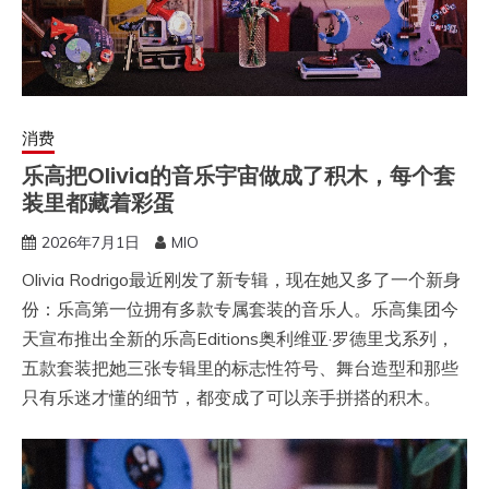
消费
乐高把Olivia的音乐宇宙做成了积木，每个套
装里都藏着彩蛋
2026年7月1日
MIO
Olivia Rodrigo最近刚发了新专辑，现在她又多了一个新身
份：乐高第一位拥有多款专属套装的音乐人。乐高集团今
天宣布推出全新的乐高Editions奥利维亚·罗德里戈系列，
五款套装把她三张专辑里的标志性符号、舞台造型和那些
只有乐迷才懂的细节，都变成了可以亲手拼搭的积木。