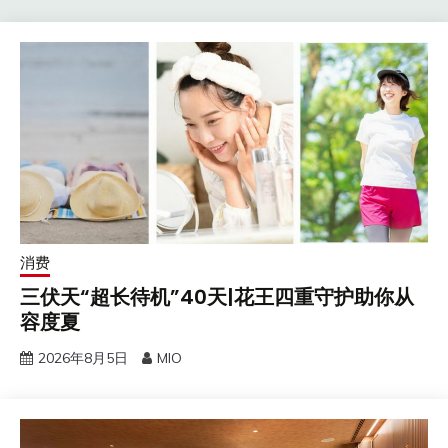
消费
三伏天“超长待机”40天|花王四重守护助你从
容度夏
2026年8月5日
MIO