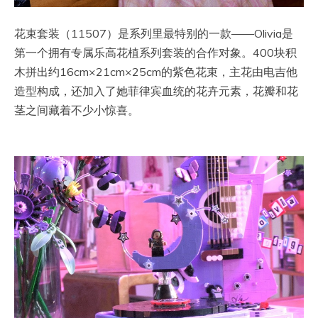
花束套装（11507）是系列里最特别的一款——Olivia是
第一个拥有专属乐高花植系列套装的合作对象。400块积
木拼出约16cm×21cm×25cm的紫色花束，主花由电吉他
造型构成，还加入了她菲律宾血统的花卉元素，花瓣和花
茎之间藏着不少小惊喜。