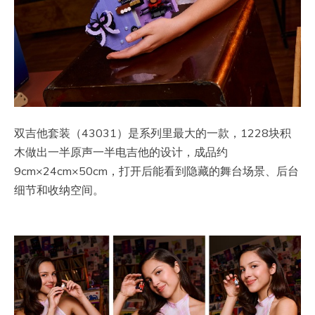
双吉他套装（43031）是系列里最大的一款，1228块积
木做出一半原声一半电吉他的设计，成品约
9cm×24cm×50cm，打开后能看到隐藏的舞台场景、后台
细节和收纳空间。