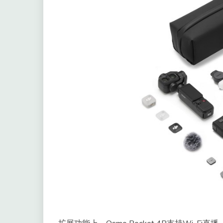
​扩展功能上，Osmo Pocket 4P支持Wi