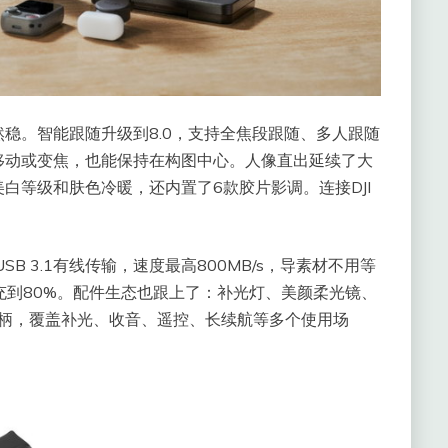
稳。智能跟随升级到8.0，支持全焦段跟随、多人跟随
移动或变焦，也能保持在构图中心。人像直出延续了大
白等级和肤色冷暖，还内置了6款胶片影调。连接DJI
B 3.1有线传输，速度最高800MB/s，导素材不用等
能充到80%。配件生态也跟上了：补光灯、美颜柔光镜、
手柄，覆盖补光、收音、遥控、长续航等多个使用场