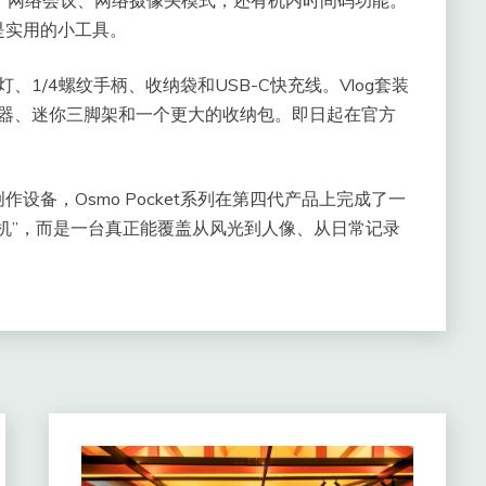
是实用的小工具。
、1/4螺纹手柄、收纳袋和USB-C快充线。Vlog套装
、取景遥控器、迷你三脚架和一个更大的收纳包。即日起在官方
备，Osmo Pocket系列在第四代产品上完成了一
机”，而是一台真正能覆盖从风光到人像、从日常记录