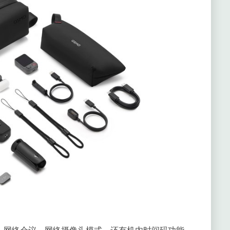
-Fi直播、网络会议、网络摄像头模式，还有机内时间码功能。