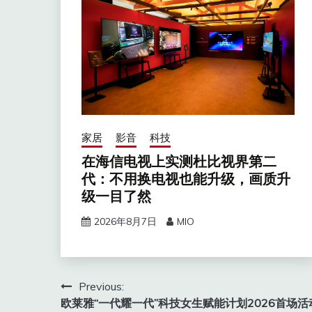
家居
影音
科技
在海信电视上实测杜比视界第二
代：不用换电视也能升级，画质升
级一目了然
2026年8月7日
MIO
文
Previous:
欧莱雅“一代耀一代”科技女生赋能计划2026首场活