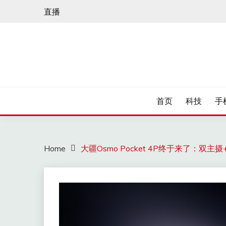
Skip
直播
to
content
首页
科技
手
Home
大疆Osmo Pocket 4P终于来了：双