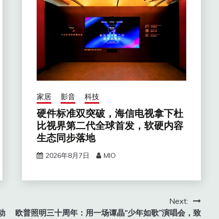
家居
影音
科技
硬件标准双突破，海信电视拿下杜
比视界第二代全球首发，软硬内容
生态同步落地
2026年8月7日
MIO
Next:
动
欧普照明三十周年：用一场谭晶“少年如歌”演唱会，致