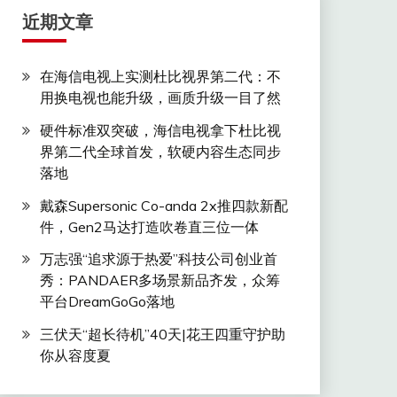
近期文章
在海信电视上实测杜比视界第二代：不
用换电视也能升级，画质升级一目了然
硬件标准双突破，海信电视拿下杜比视
界第二代全球首发，软硬内容生态同步
落地
戴森Supersonic Co-anda 2x推四款新配
件，Gen2马达打造吹卷直三位一体
万志强“追求源于热爱”科技公司创业首
秀：PANDAER多场景新品齐发，众筹
平台DreamGoGo落地
三伏天“超长待机”40天|花王四重守护助
你从容度夏