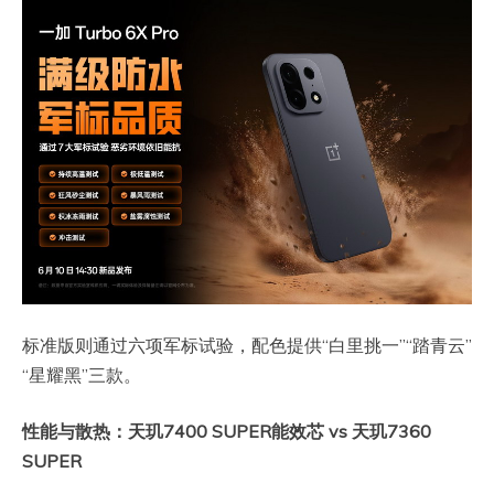
标准版则通过六项军标试验，配色提供“白里挑一”“踏青云”
“星耀黑”三款。
性能与散热：天玑7400 SUPER能效芯 vs 天玑7360
SUPER