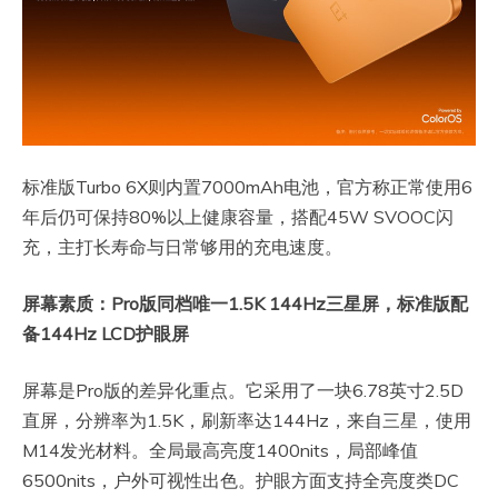
标准版Turbo 6X则内置7000mAh电池，官方称正常使用6
年后仍可保持80%以上健康容量，搭配45W SVOOC闪
充，主打长寿命与日常够用的充电速度。
屏幕素质：Pro版同档唯一1.5K 144Hz三星屏，标准版配
备144Hz LCD护眼屏
屏幕是Pro版的差异化重点。它采用了一块6.78英寸2.5D
直屏，分辨率为1.5K，刷新率达144Hz，来自三星，使用
M14发光材料。全局最高亮度1400nits，局部峰值
6500nits，户外可视性出色。护眼方面支持全亮度类DC