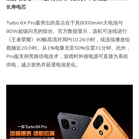
长寿电芯
Turbo 6X Pro最突出的卖点在于其8000mAh大电池与
80W超级闪充的组合。官方数据显示，该机可连续进行
《王者荣耀》90帧高清对局约10.26小时，或连续播放短
视频近20小时。从1%电量充至50%仅需31分钟。此外，
Pro版支持旁路供电技术，游戏时外接电源可直接为系统
供电，减少发热并延缓电池老化。