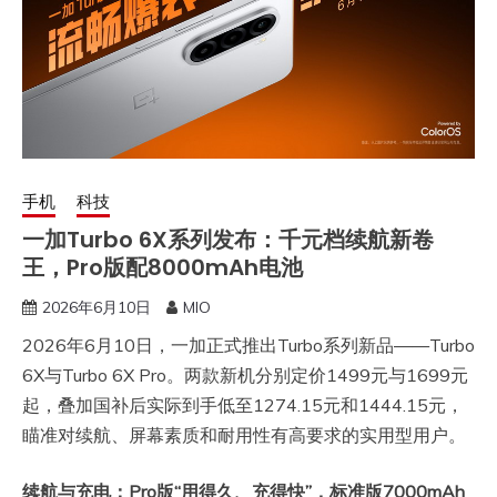
手机
科技
一加Turbo 6X系列发布：千元档续航新卷
王，Pro版配8000mAh电池
2026年6月10日
MIO
2026年6月10日，一加正式推出Turbo系列新品——Turbo
6X与Turbo 6X Pro。两款新机分别定价1499元与1699元
起，叠加国补后实际到手低至1274.15元和1444.15元，
瞄准对续航、屏幕素质和耐用性有高要求的实用型用户。
续航与充电：Pro版“用得久、充得快”，标准版7000mAh