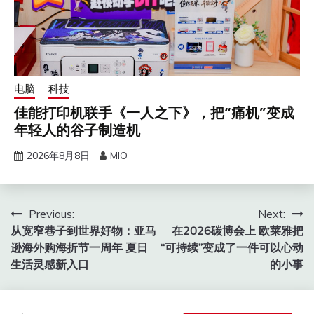
电脑
科技
佳能打印机联手《一人之下》，把“痛机”变成
年轻人的谷子制造机
2026年8月8日
MIO
文
Previous:
Next:
从宽窄巷子到世界好物：亚马
在2026碳博会上 欧莱雅把
章
逊海外购海折节一周年 夏日
“可持续”变成了一件可以心动
导
生活灵感新入口
的小事
航