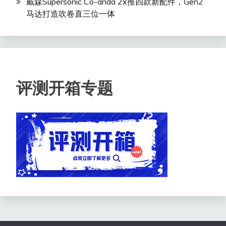
戴森Supersonic Co-anda 2x推四款新配件，Gen2
马达打造吹卷直三位一体
评测开箱专题