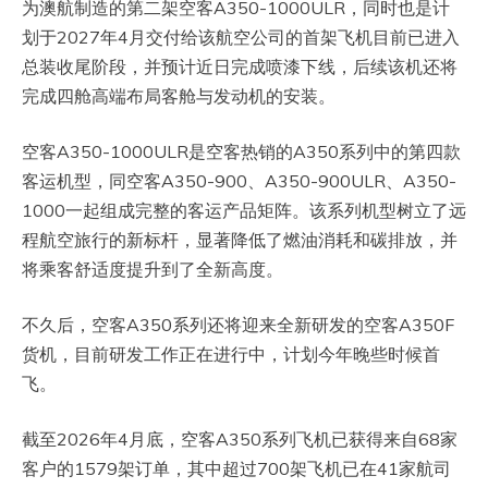
为澳航制造的第二架空客A350-1000ULR，同时也是计
划于2027年4月交付给该航空公司的首架飞机目前已进入
总装收尾阶段，并预计近日完成喷漆下线，后续该机还将
完成四舱高端布局客舱与发动机的安装。
空客A350-1000ULR是空客热销的A350系列中的第四款
客运机型，同空客A350-900、A350-900ULR、A350-
1000一起组成完整的客运产品矩阵。该系列机型树立了远
程航空旅行的新标杆，显著降低了燃油消耗和碳排放，并
将乘客舒适度提升到了全新高度。
不久后，空客A350系列还将迎来全新研发的空客A350F
货机，目前研发工作正在进行中，计划今年晚些时候首
飞。
截至2026年4月底，空客A350系列飞机已获得来自68家
客户的1579架订单，其中超过700架飞机已在41家航司