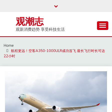
Skip
to
content
观潮志
观新消费趋势 享受科技生活
Home
航程更远！空客A350-1000ULR成功首飞 最长飞行时长可达
22小时