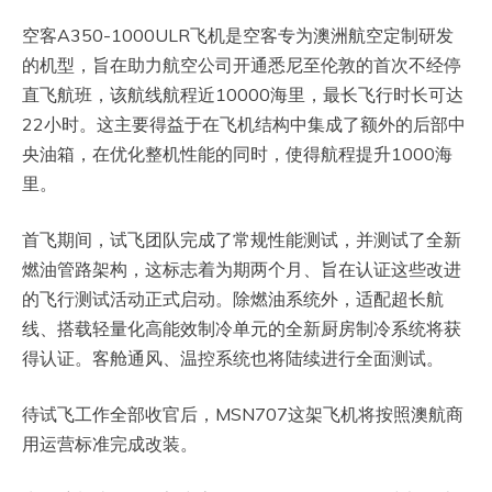
空客A350-1000ULR飞机是空客专为澳洲航空定制研发
的机型，旨在助力航空公司开通悉尼至伦敦的首次不经停
直飞航班，该航线航程近10000海里，最长飞行时长可达
22小时。这主要得益于在飞机结构中集成了额外的后部中
央油箱，在优化整机性能的同时，使得航程提升1000海
里。
首飞期间，试飞团队完成了常规性能测试，并测试了全新
燃油管路架构，这标志着为期两个月、旨在认证这些改进
的飞行测试活动正式启动。除燃油系统外，适配超长航
线、搭载轻量化高能效制冷单元的全新厨房制冷系统将获
得认证。客舱通风、温控系统也将陆续进行全面测试。
待试飞工作全部收官后，MSN707这架飞机将按照澳航商
用运营标准完成改装。