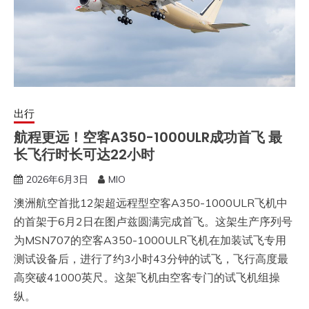
出行
航程更远！空客A350-1000ULR成功首飞 最
长飞行时长可达22小时
2026年6月3日
MIO
澳洲航空首批12架超远程型空客A350-1000ULR飞机中
的首架于6月2日在图卢兹圆满完成首飞。这架生产序列号
为MSN707的空客A350-1000ULR飞机在加装试飞专用
测试设备后，进行了约3小时43分钟的试飞，飞行高度最
高突破41000英尺。这架飞机由空客专门的试飞机组操
纵。