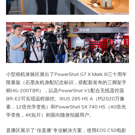
小型相机体验区展出了PowerShot G7 X Mark III三十周年
限量版（石墨灰机身配纪念标识，搭配新发布的三脚架手
柄HG-200TBR），以及PowerShot V1配合无线遥控器
BR-E2可实现远程操控。IXUS 285 HS A（约2020万像
素，12倍光学变焦）和PowerShot SX 740 HS（40倍光
学变焦，4K短片）则面向随身拍摄用户。
直播区展示了“佳直播”专业解决方案，使用EOS C50电影