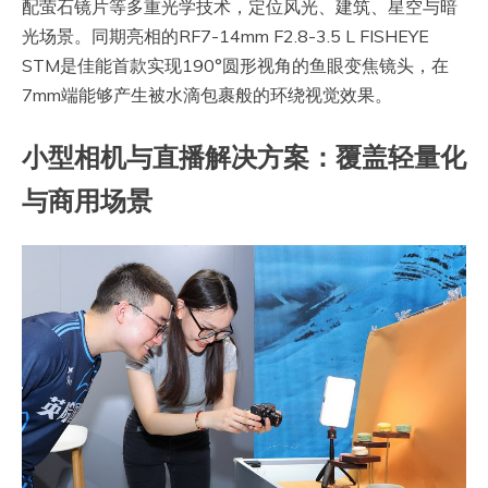
配萤石镜片等多重光学技术，定位风光、建筑、星空与暗
光场景。同期亮相的RF7-14mm F2.8-3.5 L FISHEYE
STM是佳能首款实现190°圆形视角的鱼眼变焦镜头，在
7mm端能够产生被水滴包裹般的环绕视觉效果。
小型相机与直播解决方案：覆盖轻量化
与商用场景