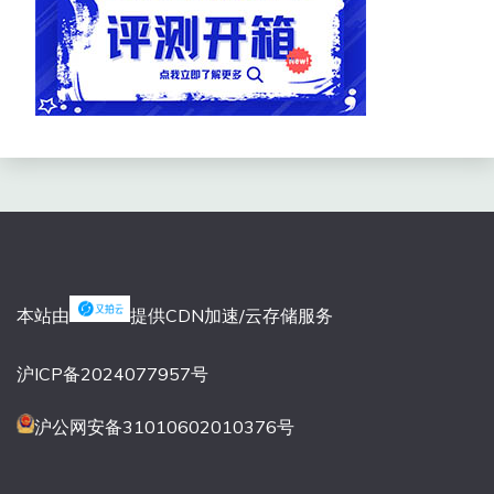
本站由
提供CDN加速/云存储服务
沪ICP备2024077957号
沪公网安备31010602010376号