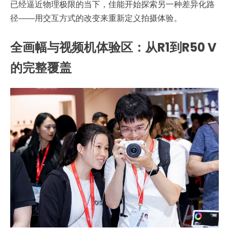
已经逼近物理极限的当下，佳能开始探索另一种差异化路
径——用交互方式的改变来重新定义拍摄体验。
全画幅与视频机体验区：从R1到R50 V
的完整覆盖