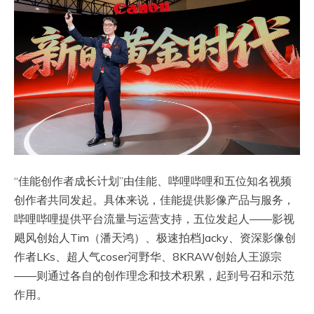
“佳能创作者成长计划”由佳能、哔哩哔哩和五位知名视频
创作者共同发起。具体来说，佳能提供影像产品与服务，
哔哩哔哩提供平台流量与运营支持，五位发起人——影视
飓风创始人Tim（潘天鸿）、极速拍档Jacky、资深影像创
作者LKs、超人气coser河野华、8KRAW创始人王源宗
——则通过各自的创作理念和技术积累，起到号召和示范
作用。