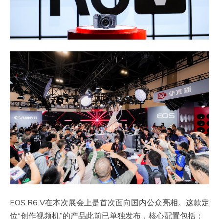
EOS R6 V在本次展会上是首次面向国内公众亮相。这款定
位“创作视频机”的产品此前已单独发布，核心配置包括：