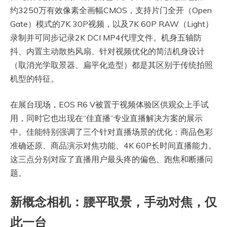
约3250万有效像素全画幅CMOS，支持片门全开（Open
Gate）模式的7K 30P视频，以及7K 60P RAW（Light）
录制并可同步记录2K DCI MP4代理文件。机身五轴防
抖、内置主动散热风扇、针对视频优化的简洁机身设计
（取消光学取景器、扁平化造型）都是其区别于传统拍照
机型的特征。
在展台现场，EOS R6 V被置于视频体验区供观众上手试
用，同时它也出现在“佳直播”专业直播解决方案的展示
中。佳能特别强调了三个针对直播场景的优化：商品色彩
准确还原、商品演示对焦功能、4K 60P长时间直播能力。
这三点分别对应了直播用户最头疼的偏色、跑焦和断播问
题。
新概念相机：腰平取景，手动对焦，仅
此一台