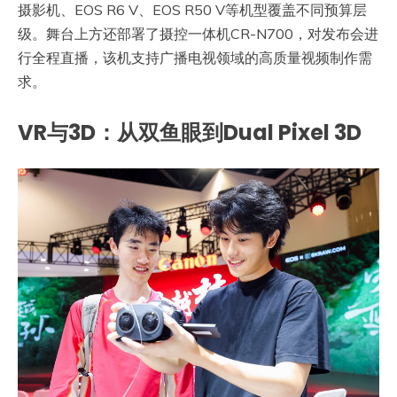
摄影机、EOS R6 V、EOS R50 V等机型覆盖不同预算层
级。舞台上方还部署了摄控一体机CR-N700，对发布会进
行全程直播，该机支持广播电视领域的高质量视频制作需
求。
VR与3D：从双鱼眼到Dual Pixel 3D