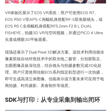
VR体验区展示了EOS VR系统：用户可使用EOS R7、
EOS R50 V等APS-C画幅机身搭配RF-S双鱼眼镜头，或
EOS R5 C全画幅机身搭配RF5.2mm F2.8 L DUAL
FISHEYE，拍摄3D VR与空间视频，并通过PICO 4 Ultra
头显或裸眼3D平板观看。
现场还展示了Dual Pixel 3D解决方案。该技术利用佳能全
像素双核自动对焦技术中的双光电二极管，分别获取左、
右眼图像及纵深信息，结合镜头与拍摄参数完成3D化处
理。用户只需使用佳能EOS系列指定机型进行一次拍摄，
即可生成高清立体图像。佳能表示该方案未来可应用于电
商拍摄、时尚摄影、美食制作等场景。
SDK与打印：从专业采集到输出闭环