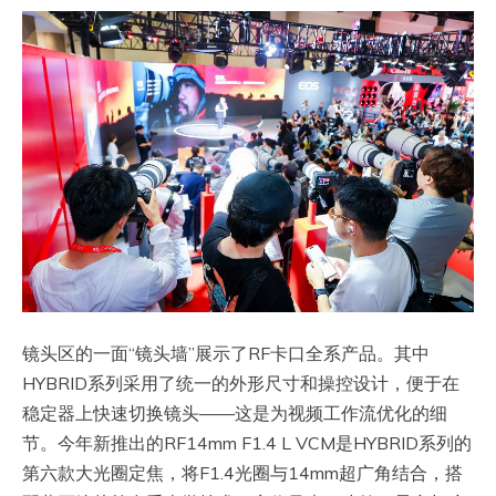
镜头区的一面“镜头墙”展示了RF卡口全系产品。其中
HYBRID系列采用了统一的外形尺寸和操控设计，便于在
稳定器上快速切换镜头——这是为视频工作流优化的细
节。今年新推出的RF14mm F1.4 L VCM是HYBRID系列的
第六款大光圈定焦，将F1.4光圈与14mm超广角结合，搭