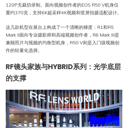
120P无裁切录制。面向视频创作者的EOS R50 V机身仅
重约370克，支持6K超采样4K视频和竖屏拍摄适配设计。
这几款机型在展台上构成了一个清晰的梯度：R1和R5
Mark II面向专业摄影师和高端视频创作者，R6 Mark III是
兼顾照片与视频的均衡型机身，R50 V则是入门级视频创
作的轻量化选择。
RF镜头家族与HYBRID系列：光学底层
的支撑