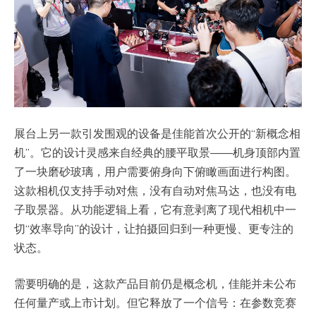
展台上另一款引发围观的设备是佳能首次公开的“新概念相
机”。它的设计灵感来自经典的腰平取景——机身顶部内置
了一块磨砂玻璃，用户需要俯身向下俯瞰画面进行构图。
这款相机仅支持手动对焦，没有自动对焦马达，也没有电
子取景器。从功能逻辑上看，它有意剥离了现代相机中一
切“效率导向”的设计，让拍摄回归到一种更慢、更专注的
状态。
需要明确的是，这款产品目前仍是概念机，佳能并未公布
任何量产或上市计划。但它释放了一个信号：在参数竞赛