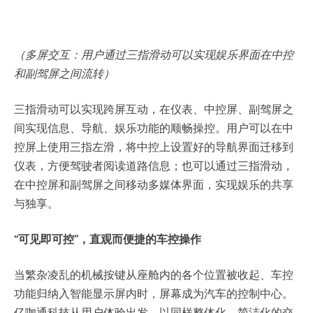
（多屏交互：用户通过三指滑动可以实现娱乐界面在中控
和副驾屏之间流转）
三指滑动可以实现跨屏互动，在仪表、中控屏、副驾屏之
间实现信息、导航、娱乐功能的顺畅操控。用户可以在中
控屏上使用三指左滑，将中控上设置好的导航界面迁移到
仪表，方便驾驶者阅读道路信息；也可以通过三指滑动，
在中控屏和副驾屏之间移动多媒体界面，实现娱乐的共享
与独享。
“可见即可控”，直观而便捷的车控操作
当繁杂凌乱的机械按键从座舱内的各个位置被收起、车控
功能归纳入智能显示屏内时，屏幕成为汽车的控制中心。
亿咖通科技从用户体验出发，以同样整体化、简洁化的交