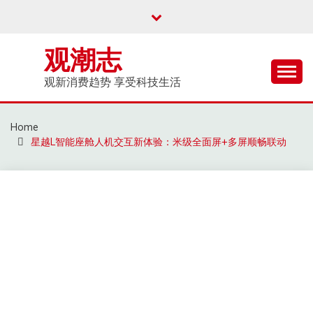
Skip
to
content
观潮志
观新消费趋势 享受科技生活
Home
星越L智能座舱人机交互新体验：米级全面屏+多屏顺畅联动