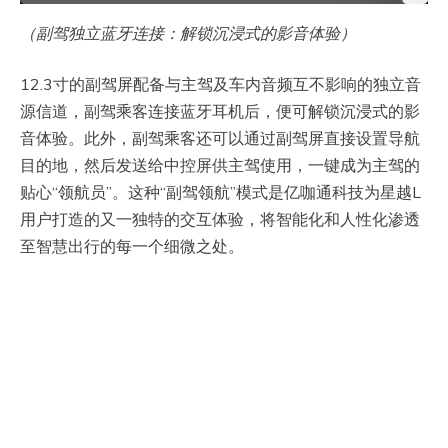
（副驾独立蓝牙连接：解锁沉浸式的影音体验）
12.3寸的副驾屏配备与主驾及车内音频互不影响的独立音
源信道，副驾乘客连接蓝牙耳机后，便可解锁沉浸式的影
音体验。此外，副驾乘客还可以通过副驾屏直接设置导航
目的地，然后发送给中控屏供主驾使用，一键成为主驾的
贴心“领航员”。这种“副驾领航”模式是亿咖通科技为星越L
用户打造的又一独特的交互体验，将智能化和人性化渗透
至智慧出行的每一个细微之处。