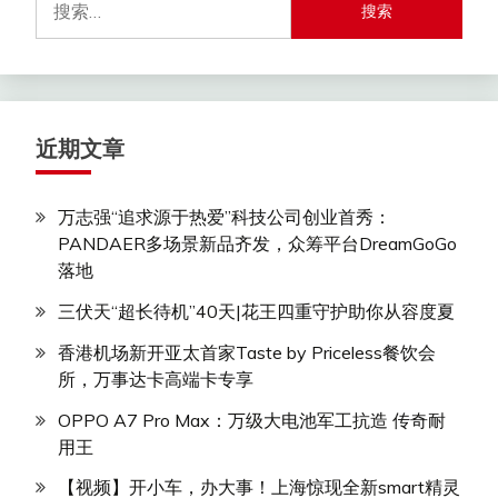
索：
近期文章
万志强“追求源于热爱”科技公司创业首秀：
PANDAER多场景新品齐发，众筹平台DreamGoGo
落地
三伏天“超长待机”40天|花王四重守护助你从容度夏
香港机场新开亚太首家Taste by Priceless餐饮会
所，万事达卡高端卡专享
OPPO A7 Pro Max：万级大电池军工抗造 传奇耐
用王
【视频】开小车，办大事！上海惊现全新smart精灵