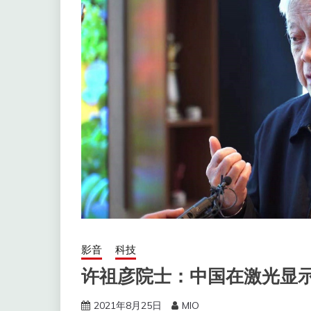
影音
科技
许祖彦院士：中国在激光显
2021年8月25日
MIO