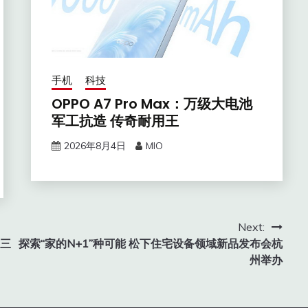
手机
科技
OPPO A7 Pro Max：万级大电池
军工抗造 传奇耐用王
2026年8月4日
MIO
Next:
准三
探索“家的N+1”种可能 松下住宅设备领域新品发布会杭
州举办