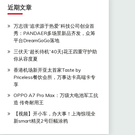
近期文章
万志强“追求源于热爱”科技公司创业首
秀：PANDAER多场景新品齐发，众筹
平台DreamGoGo落地
三伏天“超长待机”40天|花王四重守护助
你从容度夏
香港机场新开亚太首家Taste by
Priceless餐饮会所，万事达卡高端卡专
享
OPPO A7 Pro Max：万级大电池军工抗
造 传奇耐用王
【视频】开小车，办大事！上海惊现全
新smart精灵2号巨幅涂鸦