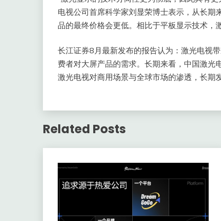
电视公司首席科学家刘显荣博士表示，从长期
品的最终价格会更低。相比于平板显示技术，
长江证券8月最新发布的报告认为：激光电视
费者对大屏产品的需求。长期来看，中国激光电
激光电视对商用场景与全球市场的渗透，长期
Related Posts