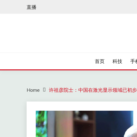
Skip
直播
to
content
首页
科技
手
Home
许祖彦院士：中国在激光显示领域已初步