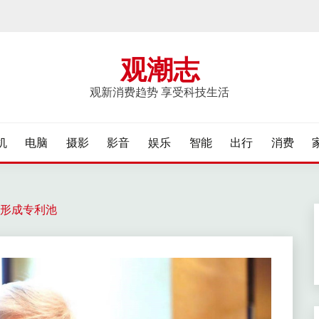
观潮志
观新消费趋势 享受科技生活
机
电脑
摄影
影音
娱乐
智能
出行
消费
形成专利池