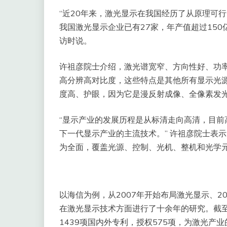
“近20年来，激光显示在我国经历了从原理可行
我国激光显示企业已有27家，年产值超过150
访时说。
许祖彦院士介绍，激光谱宽窄、方向性好、功率
高分辨高对比度，这些特点是其他所有显示光
度高、护眼，因为它是漫反射成像、全像素发
“显示产业的发展历程是从标清走向高清，目前
下一代显示产业的主流技术。” 许祖彦院士表
为全面，覆盖光源、控制、光机、整机和光学
以海信为例，从2007年开始布局激光显示、2
在激光显示技术方面进行了十余年的研究。截至
1439项国内外专利，授权575项，为激光产