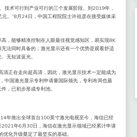
、技术可行到产业可行的三个发展阶段。到2019年，
亿元。”8月24日，中国工程院院士许祖彦在接受媒体采
高，能够精准控制在人眼最佳视觉感知区，易实现8K
源无法同时具备的；激光显示还有一个优势是观看舒适
光、无短波蓝光。
高清正在走向超高清，因此，激光显示技术
一定能成为
示，中国激光显示专利申请量国际领先，专利布局也最
元件，已初步形成专利池。
014年推出全球首台100英寸激光电视至今，海信已经
2021年6月30日，海信在激光显示领域已经累计申请
业的优化升级奠定了最坚实的基础。