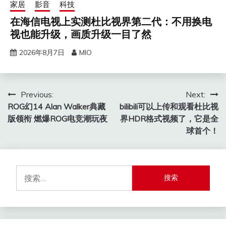
家居
影音
科技
在海信电视上实测杜比视界第二代：不用换电
视也能升级，画质升级一目了然
2026年8月7日
MIO
文
Previous:
Next:
ROG幻14 Alan Walker典藏
bilibili可以上传和观看杜比视
章
版领衔 燃爆ROG电竞潮玩夜
界HDR格式视频了，它是全
导
球首个！
航
搜
索：