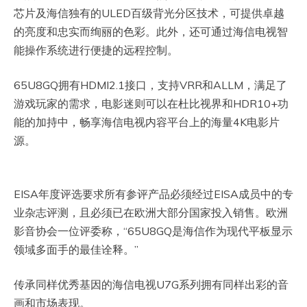
芯片及海信独有的ULED百级背光分区技术，可提供卓越
的亮度和忠实而绚丽的色彩。此外，还可通过海信电视智
能操作系统进行便捷的远程控制。
65U8GQ拥有HDMI2.1接口，支持VRR和ALLM，满足了
游戏玩家的需求，电影迷则可以在杜比视界和HDR10+功
能的加持中，畅享海信电视内容平台上的海量4K电影片
源。
EISA年度评选要求所有参评产品必须经过EISA成员中的专
业杂志评测，且必须已在欧洲大部分国家投入销售。欧洲
影音协会一位评委称，“65U8GQ是海信作为现代平板显示
领域多面手的最佳诠释。”
传承同样优秀基因的海信电视U7G系列拥有同样出彩的音
画和市场表现。