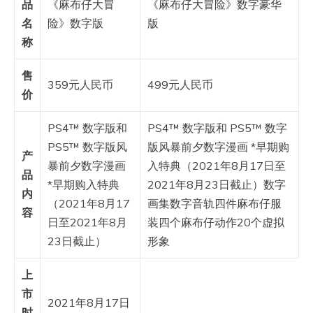
品
《麻布仔大冒
《麻布仔大冒险》数字豪华
名
险》数字版
版
称
售
359元人民币
499元人民币
价
PS4™ 数字版和
PS4™ 数字版和 PS5™ 数字
PS5™ 数字版风
版风暴前夕数字漫画 *早期购
产
暴前夕数字漫画
入特典（2021年8月17日至
品
*早期购入特典
2021年8月23日截止）数字
内
（2021年8月17
画集数字音轨四件麻布仔服
容
日至2021年8月
装四个麻布仔动作20个虚拟
23日截止）
形象
上
市
2021年8月17日
时