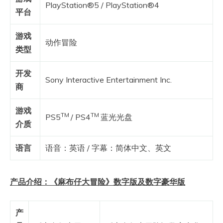
PlayStation®5 / PlayStation®4
平台
游戏
动作冒险
类型
开发
Sony Interactive Entertainment Inc.
商
游戏
TM
TM
PS5
/ PS4
蓝光光盘
介质
语言
语音：英语 / 字幕：简体中文、英文
产品介绍：《麻布仔大冒险》数字版及数字豪华版
产