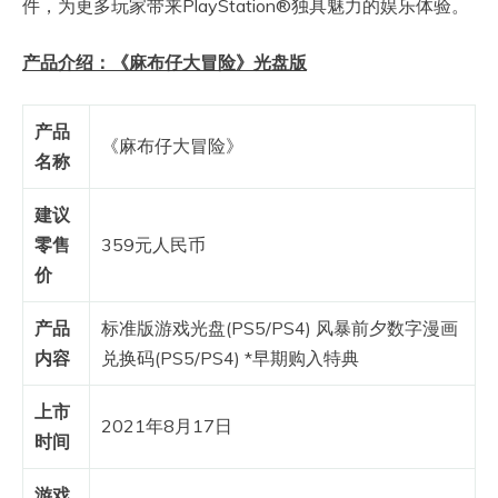
件，为更多玩家带来PlayStation®独具魅力的娱乐体验。
产品介绍：《麻布仔大冒险》光盘版
产品
《麻布仔大冒险》
名称
建议
零
售
359元人民币
价
产品
标准版游戏光盘(PS5/PS4) 风暴前夕数字漫画
内容
兑换码(PS5/PS4) *早期购入特典
上市
2021年8月17日
时间
游戏