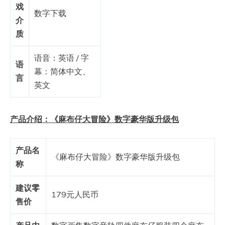
戏
数字下载
介
质
语音：英语 / 字
语
幕：简体中文、
言
英文
产品介绍：《麻布仔大冒险》数字豪华版升级包
产品名
《麻布仔大冒险》数字豪华版升级包
称
建议
零
179元人民币
售价