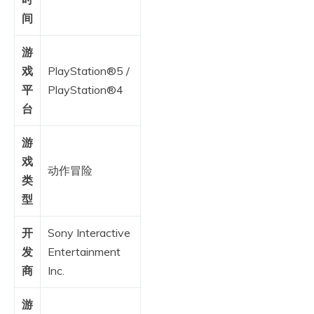
间
游
戏
PlayStation®5 /
平
PlayStation®4
台
游
戏
动作冒险
类
型
开
Sony Interactive
发
Entertainment
商
Inc.
游