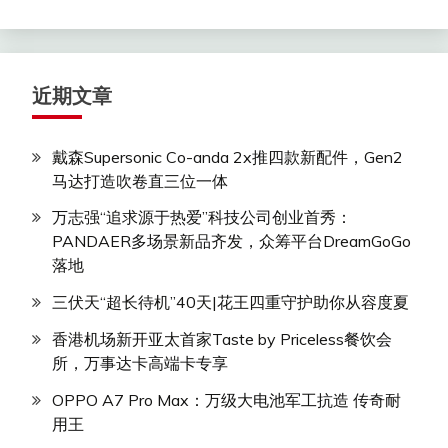
近期文章
戴森Supersonic Co-anda 2x推四款新配件，Gen2
马达打造吹卷直三位一体
万志强“追求源于热爱”科技公司创业首秀：
PANDAER多场景新品齐发，众筹平台DreamGoGo
落地
三伏天“超长待机”40天|花王四重守护助你从容度夏
香港机场新开亚太首家Taste by Priceless餐饮会
所，万事达卡高端卡专享
OPPO A7 Pro Max：万级大电池军工抗造 传奇耐
用王