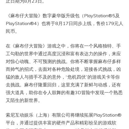
止日期为8月23日。
《麻布仔大冒险》数字豪华版升级包（PlayStation®5及
PlayStation®4）也将于8月17日同步上线，售价179元人
民币。
在《麻布仔大冒险》游戏之中，你将在一个风格独特、手
工勾勒的世界中通过高度沉浸和富有表达力的操作，来应
对惊心动魄、不可预测的挑战。你将不断掌握麻布仔多样
而帅气的招式，去面对各种危险处境，迎接各式挑战，凶
猛的敌人与措手不及的意外，“危机四伏”的游戏关卡等你
去挑战。麻布仔隆重回归，这里充满了新鲜与动感，还有
强大道具，助你在令人鼓舞的有趣3D冒险中发现一个熟悉
又陌生的新世界。
索尼互动娱乐（上海）有限公司将继续拓展PlayStation®
平台，并通过提供丰富的硬件产品和精彩纷呈的游戏软