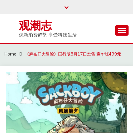
Skip
to
content
观潮志
观新消费趋势 享受科技生活
Home
《麻布仔大冒险》国行版8月17日发售 豪华版499元