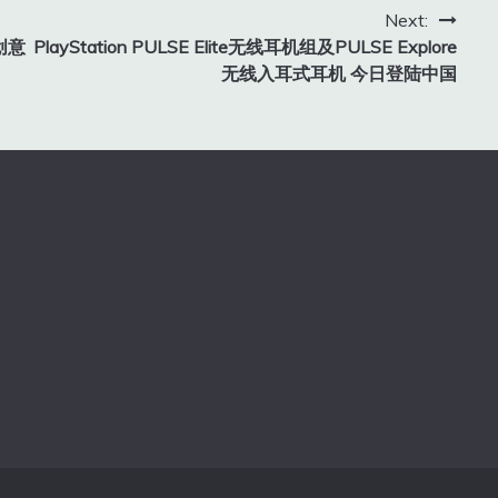
Next:
创意
PlayStation PULSE Elite无线耳机组及PULSE Explore
无线入耳式耳机 今日登陆中国