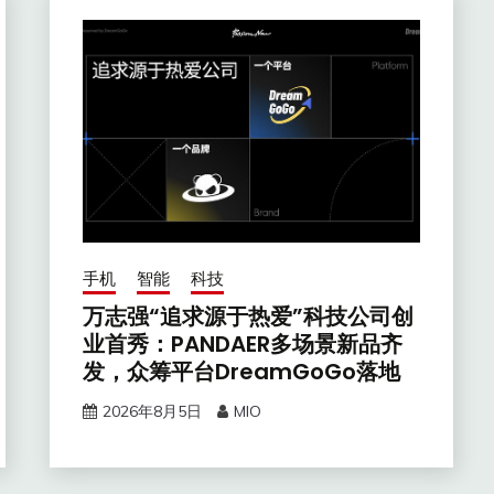
手机
智能
科技
万志强“追求源于热爱”科技公司创
业首秀：PANDAER多场景新品齐
发，众筹平台DreamGoGo落地
2026年8月5日
MIO