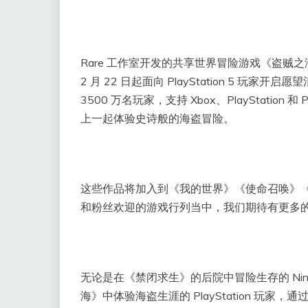
Rare 工作室开发的共享世界冒险游戏《盗贼之海》将于
2 月 22 日起面向 PlayStation 5 
3500 万名玩家，支持 Xbox、PlayStat
上一起体验史诗般的海盗冒险。
这些作品将加入到《我的世界》《使命召唤》
和粉丝欢迎的游戏行列当中，我们期待有更多
无论是在《禁闭求生》的后院中冒险生存的 Nintendo
海》中体验海盗生涯的 PlayStation 玩