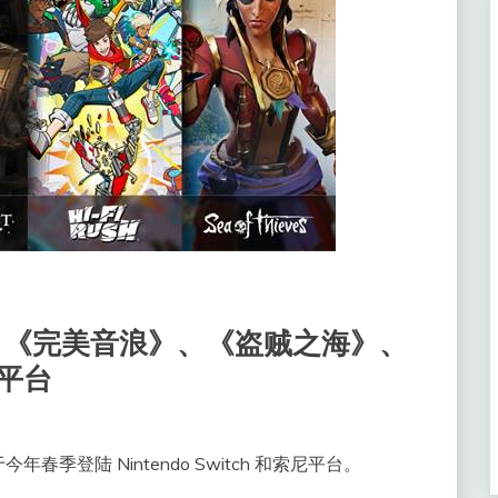
t》、《完美音浪》、《盗贼之海》、
平台
年春季登陆 Nintendo Switch 和索尼平台。