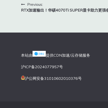
文
Previous:
RTX加速输出！华硕4070Ti SUPER显卡助力更强
章
导
航
本站由
提供CDN加速/云存储服务
沪ICP备2024077957号
沪公网安备31010602010376号