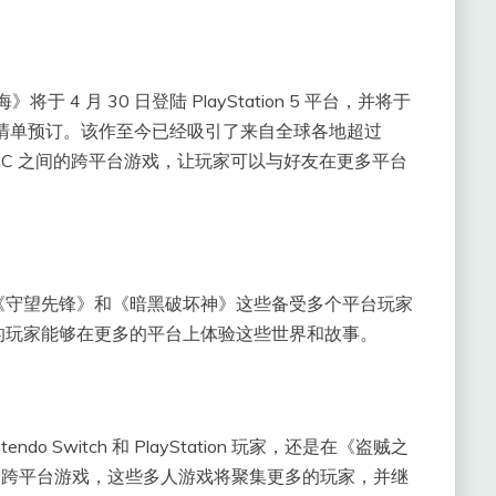
 4 月 30 日登陆 PlayStation 5 平台，并将于
玩家开启愿望清单预订。该作至今已经吸引了来自全球各地超过
ion 和 PC 之间的跨平台游戏，让玩家可以与好友在更多平台
《守望先锋》和《暗黑破坏神》这些备受多个平台玩家
的玩家能够在更多的平台上体验这些世界和故事。
 Switch 和 PlayStation 玩家，还是在《盗贼之
家，通过跨平台游戏，这些多人游戏将聚集更多的玩家，并继