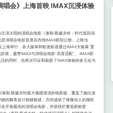
唱会》上海首映 IMAX沉浸体验
特主演主唱的演唱会电影《泰勒·斯威夫特：时代巡回演
这也是演唱会电影首度在内地IMAX影院公映。上映当
上海举行，各大媒体和歌迷影迷通过IMAX大银幕“置
馈，盛赞IMAX与演唱会电影“高度适配”。 IMAX影
多玩法的同时，也再次印证和刷新了IMAX体验的多元化与
后泰勒·斯威夫特最大规模巡演的电影版，覆盖了她出道
华丽的舞美设计相辅相成，共同成就了璀璨动人的视听
影史开画最高的演唱会电影，并获得烂番茄新鲜度