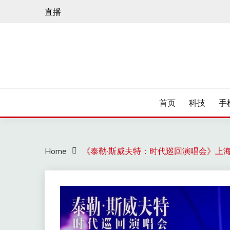
Skip
直播
to
content
首页
科技
手
Home
《泰勒·斯威夫特：时代巡回演唱会》上海