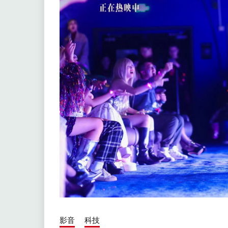
影音
科技