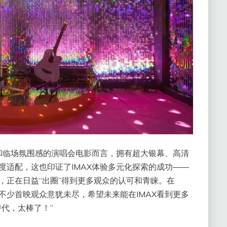
和临场氛围感的演唱会电影而言，拥有超大银幕、高清
度适配，这也印证了IMAX体验多元化探索的成功——
，正在日益“出圈”得到更多观众的认可和青睐。在
不少首映观众意犹未尽，希望未来能在IMAX看到更多
替代，太棒了！”