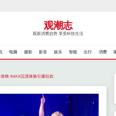
观潮志
观新消费趋势 享受科技生活
机
电脑
摄影
影音
娱乐
智能
出行
消费
首映 IMAX沉浸体验引爆狂欢