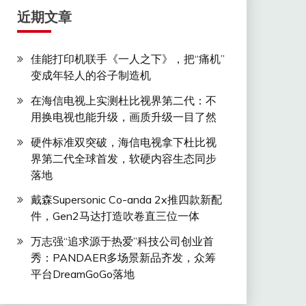
近期文章
佳能打印机联手《一人之下》，把“痛机”
变成年轻人的谷子制造机
在海信电视上实测杜比视界第二代：不
用换电视也能升级，画质升级一目了然
硬件标准双突破，海信电视拿下杜比视
界第二代全球首发，软硬内容生态同步
落地
戴森Supersonic Co-anda 2x推四款新配
件，Gen2马达打造吹卷直三位一体
万志强“追求源于热爱”科技公司创业首
秀：PANDAER多场景新品齐发，众筹
平台DreamGoGo落地