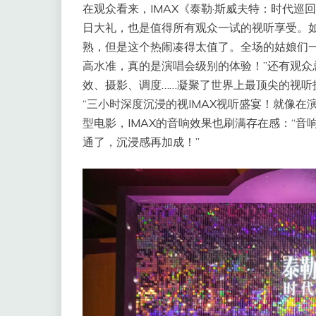
在观众看来，IMAX《泰勒·斯威夫特：时代
日大礼，也是值得所有观众一试的视听享受。如@
熟，但是这个热闹凑得太值了。全场的姑娘们
高水准，真的是演唱会级别的体验！”还有观众
效、摄影、调度……凝聚了世界上最顶尖的视听
“三小时深度沉浸的视IMAX视听盛宴！就像
型电影，IMAX的音响效果也刷满存在感：“
通了，沉浸感再加成！”