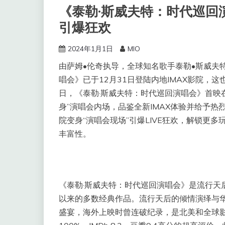
《泰勒·斯威夫特：时代巡回演
引爆狂欢
2024年1月1日
MIO
由萨姆•伦奇执导，全球知名歌手泰勒•斯威夫
唱会》已于12月31日登陆内地IMAX影院，
日，《泰勒·斯威夫特：时代巡回演唱会》首映在
身”演唱会内场，品鉴全新IMAX体验并给予热烈反
院变身“演唱会现场”引爆LIVE狂欢，解锁更
丰富性。
《泰勒·斯威夫特：时代巡回演唱会》是流行天
以来的多数经典作品。流行天后的倾情演绎与
盛宴，海外上映时曾连破纪录，是北美和全球