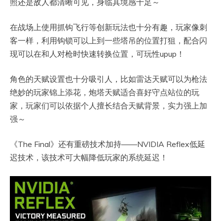
照还是敌人都清晰可见，身临其境感十足～
在战场上使用抓钩飞行等创新玩法也十分有趣，玩家像刺
客一样，利用钩锁可以上到一些塔吊的位置打狙，配合闪
现可以在和人对枪时快速转换位置，可玩性upup！
角色的天赋设置也十分吸引人，比如雷达天赋可以为枪法
绝妙的玩家锦上添花，炮塔天赋适合喜好守点站位的玩
家，玩家们可以依据个人擅长结合天赋背景，实力强上加
强～
《The Final》还有重磅技术加持——NVIDIA Reflex低延
迟技术，该技术可大幅降低玩家的系统延迟！