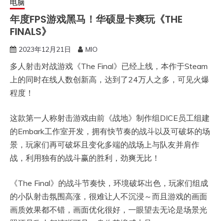
电脑
年度FPS游戏黑马！华硕显卡爽玩《THE
FINALS》
2023年12月21日
MIO
多人射击对战游戏《The Final》已经上线，本作于Steam
上的同时在线人数创新高，达到了24万人之多，可见火爆
程度！
这款第一人称射击游戏由前《战地》制作组DICE员工组建
的Embark工作室开发，拥有快节奏的战斗以及可破坏的场
景，玩家们再可破坏且变化多端的战场上与队友并肩作
战，利用独有的战斗赢的胜利，劲爽无比！
《The Final》的战斗节奏快，环境破坏出色，玩家们组成
的小队射击氛围高涨，很难让人不沉浸～而且游戏的画面
画质效果都不错，画面优化很好，一眼望去无论是场景光