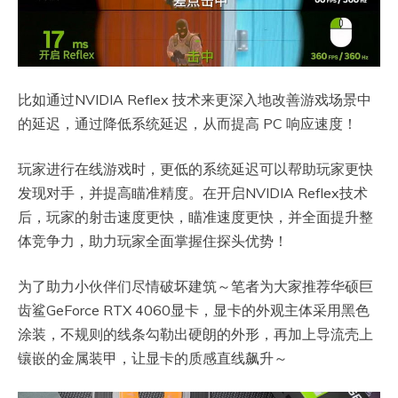
比如通过NVIDIA Reflex 技术来更深入地改善游戏场景中
的延迟，通过降低系统延迟，从而提高 PC 响应速度！
玩家进行在线游戏时，更低的系统延迟可以帮助玩家更快
发现对手，并提高瞄准精度。在开启NVIDIA Reflex技术
后，玩家的射击速度更快，瞄准速度更快，并全面提升整
体竞争力，助力玩家全面掌握住探头优势！
为了助力小伙伴们尽情破坏建筑～笔者为大家推荐华硕巨
齿鲨GeForce RTX 4060显卡，显卡的外观主体采用黑色
涂装，不规则的线条勾勒出硬朗的外形，再加上导流壳上
镶嵌的金属装甲，让显卡的质感直线飙升～