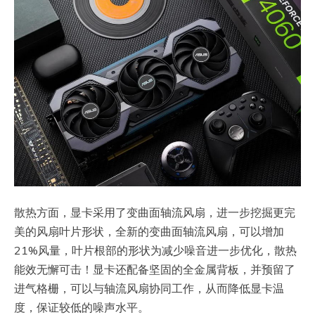
散热方面，显卡采用了变曲面轴流风扇，进一步挖掘更完
美的风扇叶片形状，全新的变曲面轴流风扇，可以增加
21%风量，叶片根部的形状为减少噪音进一步优化，散热
能效无懈可击！显卡还配备坚固的全金属背板，并预留了
进气格栅，可以与轴流风扇协同工作，从而降低显卡温
度，保证较低的噪声水平。