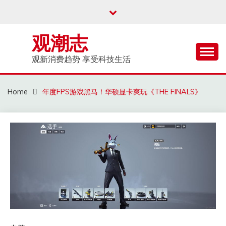
Skip
to
content
观潮志
观新消费趋势 享受科技生活
Home
年度FPS游戏黑马！华硕显卡爽玩《THE FINALS》