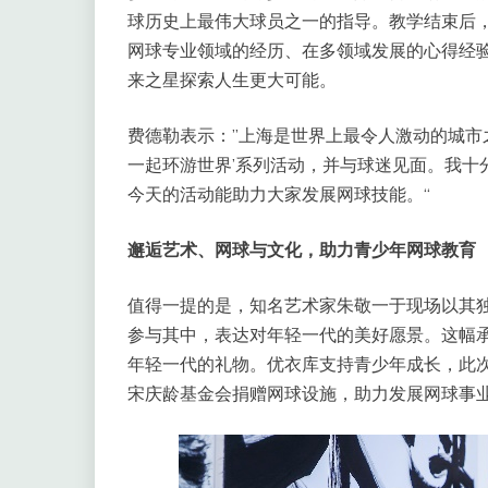
球历史上最伟大球员之一的指导。教学结束后
网球专业领域的经历、在多领域发展的心得经
来之星探索人生更大可能。
费德勒表示：”上海是世界上最令人激动的城市
一起环游世界’系列活动，并与球迷见面。我十
今天的活动能助力大家发展网球技能。“
邂逅艺术、网球与文化，助力青少年网球教育
值得一提的是，知名艺术家朱敬一于现场以其独
参与其中，表达对年轻一代的美好愿景。这幅
年轻一代的礼物。优衣库支持青少年成长，此次
宋庆龄基金会捐赠网球设施，助力发展网球事