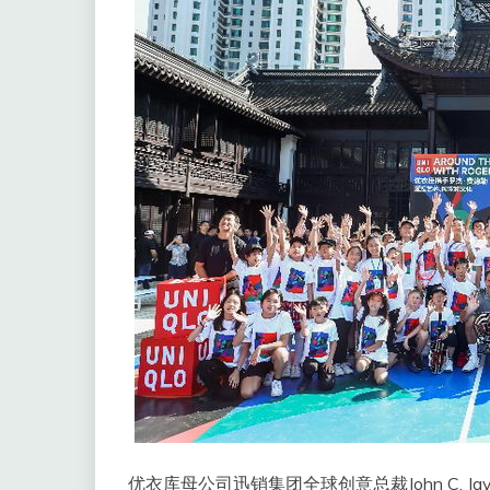
优衣库母公司迅销集团全球创意总裁John C. 