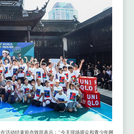
Jay在活动结束前亦致辞表示：”‘今天现场观众和青少年网