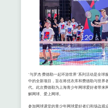
“与罗杰·费德勒一起环游世界”系列活动是全球
中的全新项目，旨在将优衣库和费德勒与世界
代。此次费德勒为上海青少年网球爱好者带来
解网球、爱上网球。
参加网球课堂的青少年网球爱好者们和场边观