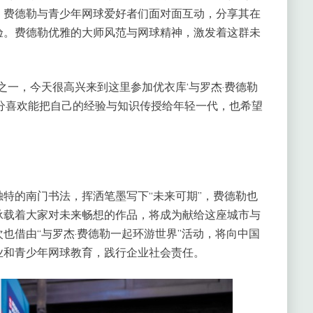
，费德勒与青少年网球爱好者们面对面互动，分享其在
验。费德勒优雅的大师风范与网球精神，激发着这群未
之一，今天很高兴来到这里参加优衣库‘与罗杰·费德勒
分喜欢能把自己的经验与知识传授给年轻一代，也希望
特的南门书法，挥洒笔墨写下“未来可期”，费德勒也
承载着大家对未来畅想的作品，将成为献给这座城市与
也借由“与罗杰·费德勒一起环游世界”活动，将向中国
业和青少年网球教育，践行企业社会责任。