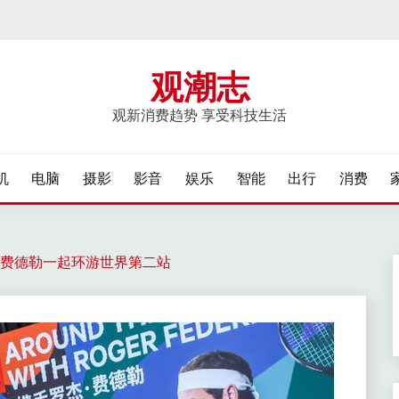
观潮志
观新消费趋势 享受科技生活
机
电脑
摄影
影音
娱乐
智能
出行
消费
费德勒一起环游世界第二站