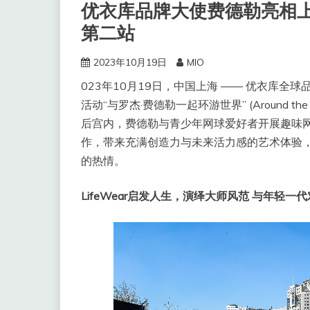
优衣库品牌大使费德勒亮相
第二站
2023年10月19日
MIO
023年10月19日，中国上海 —— 优衣库全
活动“与罗杰·费德勒一起环游世界” (Around the W
后宫内，费德勒与青少年网球爱好者开展趣味
作，带来充满创造力与未来活力感的艺术体验
的热情。
LifeWear启发人生，演绎大师风范 与年轻一