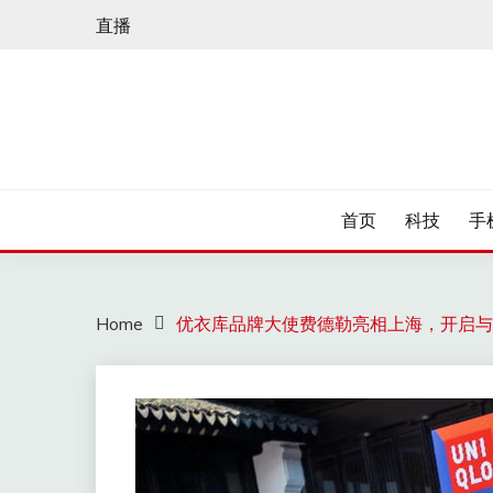
Skip
直播
to
content
首页
科技
手
Home
优衣库品牌大使费德勒亮相上海，开启与