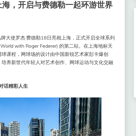
上海，开启与费德勒一起环游世界
球品牌大使罗杰·费德勒18日亮相上海，正式开启全球系列
orld with Roger Federer) 的第二站。在上海地标天
网球课程，网球场的设计由中国新锐艺术家彭卡爆创
，培养新世代年轻人对艺术创作、网球运动与文化交融
代对话精彩人生