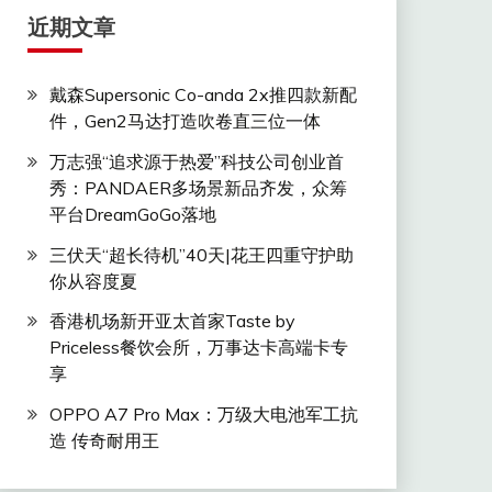
近期文章
戴森Supersonic Co-anda 2x推四款新配
件，Gen2马达打造吹卷直三位一体
万志强“追求源于热爱”科技公司创业首
秀：PANDAER多场景新品齐发，众筹
平台DreamGoGo落地
三伏天“超长待机”40天|花王四重守护助
你从容度夏
香港机场新开亚太首家Taste by
Priceless餐饮会所，万事达卡高端卡专
享
OPPO A7 Pro Max：万级大电池军工抗
造 传奇耐用王