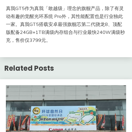
真我GT5作为真我「敢越级」理念的旗舰产品，除了有灵
动有趣的觉醒光环系统 Pro外，其性能配置也是行业独此
一家。真我GT5搭载安卓最强旗舰芯第二代骁龙8、顶配
版配备24GB+1TB满级内存组合与行业最快240W满级秒
充，售价仅3799元。
Related Posts