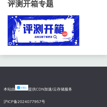
评测开箱专题
本站由
提供CDN加速/云存储服务
沪ICP备2024077957号