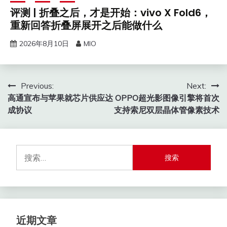
评测 | 折叠之后，才是开始：vivo X Fold6，
重新回答折叠屏展开之后能做什么
2026年8月10日
MIO
文
Previous:
Next:
高通宣布与苹果就芯片供应达
OPPO超光影图像引擎将首次
章
成协议
支持索尼双层晶体管像素技术
导
航
搜
索：
近期文章