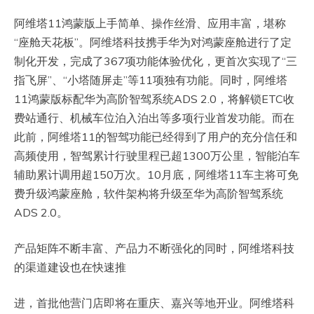
阿维塔11鸿蒙版上手简单、操作丝滑、应用丰富，堪称
“座舱天花板”。阿维塔科技携手华为对鸿蒙座舱进行了定
制化开发，完成了367项功能体验优化，更首次实现了“三
指飞屏”、“小塔随屏走”等11项独有功能。同时，阿维塔
11鸿蒙版标配华为高阶智驾系统ADS 2.0，将解锁ETC收
费站通行、机械车位泊入泊出等多项行业首发功能。而在
此前，阿维塔11的智驾功能已经得到了用户的充分信任和
高频使用，智驾累计行驶里程已超1300万公里，智能泊车
辅助累计调用超150万次。10月底，阿维塔11车主将可免
费升级鸿蒙座舱，软件架构将升级至华为高阶智驾系统
ADS 2.0。
产品矩阵不断丰富、产品力不断强化的同时，阿维塔科技
的渠道建设也在快速推
进，首批他营门店即将在重庆、嘉兴等地开业。阿维塔科