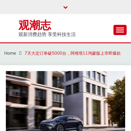
Skip
to
content
观潮志
观新消费趋势 享受科技生活
Home
7天大定订单破5000台，阿维塔11鸿蒙版上市即爆款