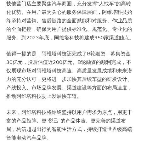
技他营门店主要聚焦汽车商圈，充分发挥“人找车”的高转
化优势。在用户最为关心的服务保障层面，阿维塔科技始
终坚持对营销、售后链路的全面赋能和对服务、作业品质
的全面把控，确保为用户提供标准化、规范化、专业化的
服务。到2023年底，阿维塔科技将建成350家渠道触点。
值得一提的是，阿维塔科技还完成了B轮融资，募集资金
30亿元，投后估值近200亿元。B轮融资的顺利完成，不
仅展现市场对阿维塔科技高速、高质量发展成绩和未来潜
力的充分认可，更将进一步加快其后续车型的研发设计、
产线投入、市场品牌发展、渠道建设等方面的布局速度，
推动阿维塔科技驶上发展快车道。
未来，阿维塔科技将始终坚持以用户需求为原点，用更丰
富的产品矩阵、更“悦己”的产品体验、更完善的渠道布
局，构筑超越出行的智能生活方式，持续打造世界级高端
智能电动汽车品牌。