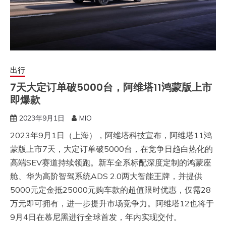
出行
7天大定订单破5000台，阿维塔11鸿蒙版上市
即爆款
2023年9月1日
MIO
2023​年9月1日（上海），阿维塔科技宣布，阿维塔11鸿
蒙版上市7天，大定订单破5000台，在竞争日趋白热化的
高端SEV赛道持续领跑。新车全系标配深度定制的鸿蒙座
舱、华为高阶智驾系统ADS 2.0两大智能王牌，并提供
5000元定金抵25000元购车款的超值限时优惠，仅需28
万元即可拥有，进一步提升市场竞争力。阿维塔12也将于
9月4日在慕尼黑进行全球首发，年内实现交付。