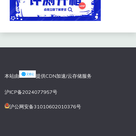
本站由
提供CDN加速/云存储服务
沪ICP备2024077957号
沪公网安备31010602010376号