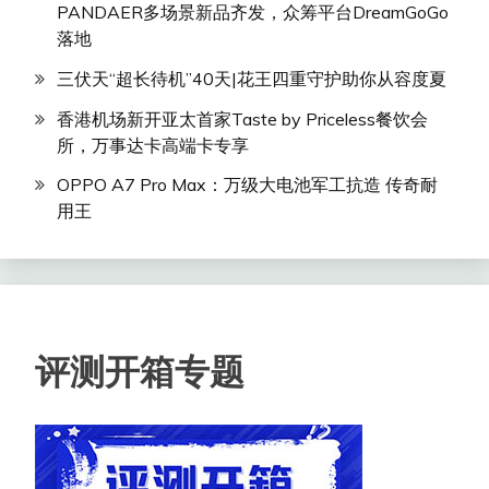
PANDAER多场景新品齐发，众筹平台DreamGoGo
落地
三伏天“超长待机”40天|花王四重守护助你从容度夏
香港机场新开亚太首家Taste by Priceless餐饮会
所，万事达卡高端卡专享
OPPO A7 Pro Max：万级大电池军工抗造 传奇耐
用王
评测开箱专题