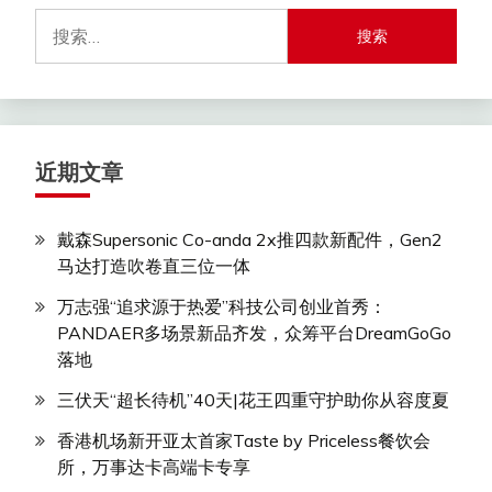
搜
索：
近期文章
戴森Supersonic Co-anda 2x推四款新配件，Gen2
马达打造吹卷直三位一体
万志强“追求源于热爱”科技公司创业首秀：
PANDAER多场景新品齐发，众筹平台DreamGoGo
落地
三伏天“超长待机”40天|花王四重守护助你从容度夏
香港机场新开亚太首家Taste by Priceless餐饮会
所，万事达卡高端卡专享