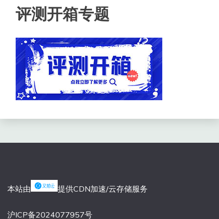
评测开箱专题
本站由
提供CDN加速/云存储服务
沪ICP备2024077957号