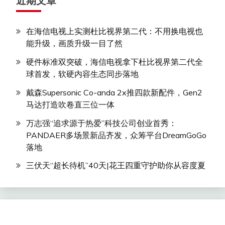
近期文章
在海信电视上实测杜比视界第二代：不用换电视也
能升级，画质升级一目了然
硬件标准双突破，海信电视拿下杜比视界第二代全
球首发，软硬内容生态同步落地
戴森Supersonic Co-anda 2x推四款新配件，Gen2
马达打造吹卷直三位一体
万志强“追求源于热爱”科技公司创业首秀：
PANDAER多场景新品齐发，众筹平台DreamGoGo
落地
三伏天“超长待机”40天|花王四重守护助你从容度夏