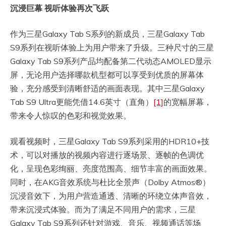
沉浸巨幕
视听体验再次飞跃
作为三星Galaxy Tab S系列的新成员，三星Galaxy Tab
S9系列在视听体验上为用户带来了升级。三种尺寸的三星
Galaxy Tab S9系列产品均配备第二代动态AMOLED显示
屏，无论用户选择哪款机型都可以享受到优质的屏幕体
验，充分感受到清晰舒适的画面表现。其中三星Galaxy
Tab S9 Ultra更能凭借14.6英寸（直角）
[1]
的宽幅屏幕，
带来令人惊叹的色彩和视觉效果。
观看视频时，三星Galaxy Tab S9系列采用的HDR10+技
术，可以对播放的视频内容进行逐场景、逐帧的色调优
化，呈现色彩绚丽、亮度范围高、细节丰富的画面效果。
同时，在AKG音效系统与杜比全景声（Dolby Atmos®）
沉浸音效下，为用户营造通透、清晰的环绕立体声音效，
带来沉浸式体验。而为了满足不同用户的需求，三星
Galaxy Tab S9系列还针对游戏、音乐、视频通话等场