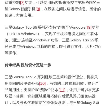
多重控制
[7]
功能，可以使用触控板来操控与平板协同的三
星Galaxy智能手机
[8]
，在设备之间快速进行信息、图像的
传递，方便实用。
三星Galaxy Tab S9系列还支持“连接至Windows”
[9]
功能
（Link to Windows），实现了平板和电脑之间的互联体
验。通过“连接至Windows”功能，三星Galaxy Tab S9系
列完成与Windows电脑的连接，即可进行文件、照片传输
等操作。
传承经典
性能设计更进一步
三星Galaxy Tab S9系列延续三星简约设计理念，机身采
用坚固的装甲铝外壳
[10]
，有效防止碰撞和刮擦，提升产
品耐用性；支持IP68级防尘防水
[11]
，让用户可以在更多
场景下使用。背部区域采用巧妙的后置悬浮式摄像头设
计，以及外观优雅简洁的摄像头系统，与三星Galaxy S系