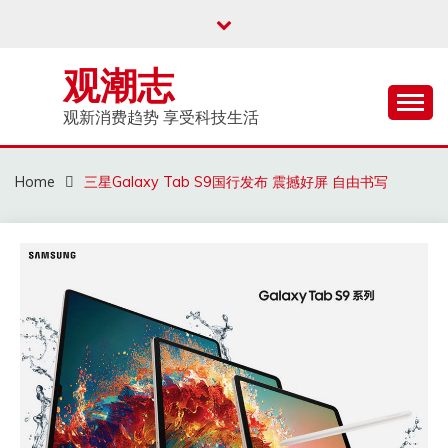
Skip
to
content
观潮志
观新消费趋势 享受科技生活
Home
三星Galaxy Tab S9国行发布 震撼好屏 自由书写