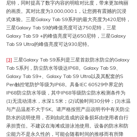
尼特，同时提高了数字内容的明暗对比度，带来更加绚丽
的画质。其对比度为3,000,000:1，让您拥有震撼的沉浸
式体验。三星Galaxy Tab S9系列的最大亮度为420尼特，
三星Galaxy Tab S9的峰值亮度可达750尼特，三星
Galaxy Tab S9 +的峰值亮度可达650尼特，三星Galaxy
Tab S9 Ultra的峰值亮度可达930尼特。
[3]
三星Galaxy Tab S9系列是三星首款防水防尘的Galaxy
Tab S系列，防尘防水等级达IP68。Galaxy Tab S9、
Galaxy Tab S9+、Galaxy Tab S9 Ultra以及其配套的S
Pen触控笔防护等级为IP68。具备IEC 60529中界定的
IP68防尘防水等级，其中IP68等级防尘防水检测条件为
(1)无流动清水，水深1.5米；(2)试验时间30分钟；(3)水温
与产品温差不大于5K。请严格按照产品说明书中有关防尘
防水的说明使用，否则由此造成的设备损坏由使用者自行
承担责任。不建议在海滩或游泳池使用。设备的防水和防
尘能力不是永久性的，可能会随着时间的推移而有所降