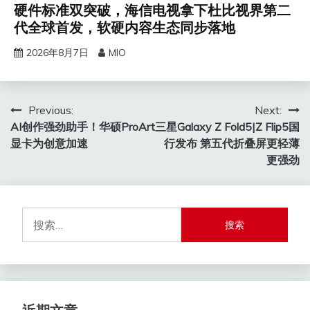
硬件标准双突破，海信电视拿下杜比视界第二
代全球首发，软硬内容生态同步落地
2026年8月7日
MIO
文
Previous:
Next:
AI创作强劲助手！华硕ProArt
三星Galaxy Z Fold5|Z Flip5国
章
显卡为创意加速
行发布 第五代折叠屏更轻薄
导
更强劲
航
搜
索：