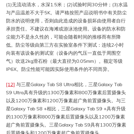
(1)无流动清水，水深1.5米；(2)试验时间30分钟；(3)水温
与产品温差不大于5K。请严格按照产品说明书中有关防尘
防水的说明使用，否则由此造成的设备损坏由使用者自行
承担责任。不建议在海滩或游泳池使用。设备的防水和防
尘能力不是永久性的，可能会随着时间的推移而有所降
低。防尘等级由第三方在实验室条件下测试：连续2小时
向装有该设备的测试室（设备内的气压一直低于周围空
气）吹送2kg滑石粉（最大直径为0.05mm）。额定等级
IP6X。防尘性能可能因实际使用条件的不同而异。
[12]
与三星Galaxy Tab S8 Ultra相比，三星Galaxy Tab
S9 Ultra具有升级的1300万像素和800万像素后置摄像头
以及1200万像素和1200万像素超广角前置摄像头。与三
星Galaxy Tab S8 +相比，三星Galaxy Tab S9 +具有升级
的1300万像素和800万像素后置摄像头以及1200万像素
超广角前置摄像头。三星Galaxy Tab S9具有1300万像素
后置摄像头和1200万像素超广角前置摄像头。