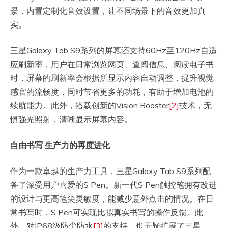
景，内置定制化音效设置，让不同场景下的音效更加真
实。
三星Galaxy Tab S9系列的屏幕还支持60Hz至120Hz自适
应刷新率，用户在日常浏览网页、查阅信息、阅读电子书
时，屏幕的刷新率会根据所显示内容自动调整，提升视觉
感官的流畅度，同时节省更多的功耗，有助于增加电池的
续航能力。此外，搭载创新的Vision Booster
[2]
技术，无
惧强光照射，清晰显示屏幕内容。
自由书写
生产力的再度进化
作为一款卓越的生产力工具，三星Galaxy Tab S9系列配
备了深受用户喜爱的S Pen。新一代S Pen触控笔拥有改进
的设计与更高笔尖灵敏度，能减少意外点击的情况。在日
常书写时，S Pen可实现比拟真实书写的操作反馈。此
外，对IP68级防尘防水
[3]
的支持，也无疑扩展了三星