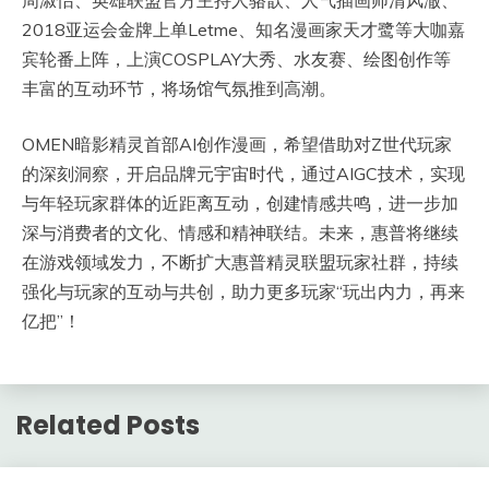
周淑怡、英雄联盟官方主持人骆歆、人气插画师清风澈、
2018亚运会金牌上单Letme、知名漫画家天才鹭等大咖嘉
宾轮番上阵，上演COSPLAY大秀、水友赛、绘图创作等
丰富的互动环节，将场馆气氛推到高潮。
OMEN暗影精灵首部AI创作漫画，希望借助对Z世代玩家
的深刻洞察，开启品牌元宇宙时代，通过AIGC技术，实现
与年轻玩家群体的近距离互动，创建情感共鸣，进一步加
深与消费者的文化、情感和精神联结。未来，惠普将继续
在游戏领域发力，不断扩大惠普精灵联盟玩家社群，持续
强化与玩家的互动与共创，助力更多玩家“玩出内力，再来
亿把”！
Related Posts