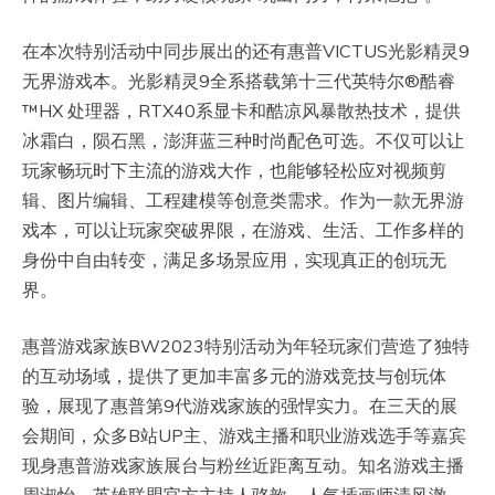
在本次特别活动中同步展出的还有惠普VICTUS光影精灵9
无界游戏本。光影精灵9全系搭载第十三代英特尔®酷睿
™HX 处理器，RTX40系显卡和酷凉风暴散热技术，提供
冰霜白，陨石黑，澎湃蓝三种时尚配色可选。不仅可以让
玩家畅玩时下主流的游戏大作，也能够轻松应对视频剪
辑、图片编辑、工程建模等创意类需求。作为一款无界游
戏本，可以让玩家突破界限，在游戏、生活、工作多样的
身份中自由转变，满足多场景应用，实现真正的创玩无
界。
惠普游戏家族BW2023特别活动为年轻玩家们营造了独特
的互动场域，提供了更加丰富多元的游戏竞技与创玩体
验，展现了惠普第9代游戏家族的强悍实力。在三天的展
会期间，众多B站UP主、游戏主播和职业游戏选手等嘉宾
现身惠普游戏家族展台与粉丝近距离互动。知名游戏主播