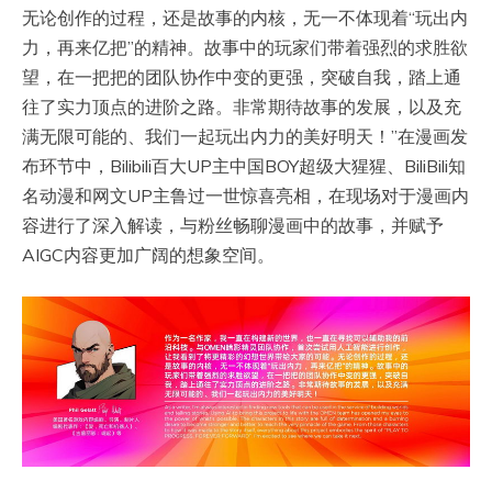
无论创作的过程，还是故事的内核，无一不体现着“玩出内
力，再来亿把”的精神。故事中的玩家们带着强烈的求胜欲
望，在一把把的团队协作中变的更强，突破自我，踏上通
往了实力顶点的进阶之路。非常期待故事的发展，以及充
满无限可能的、我们一起玩出内力的美好明天！”在漫画发
布环节中，Bilibili百大UP主中国BOY超级大猩猩、BiliBili知
名动漫和网文UP主鲁过一世惊喜亮相，在现场对于漫画内
容进行了深入解读，与粉丝畅聊漫画中的故事，并赋予
AIGC内容更加广阔的想象空间。