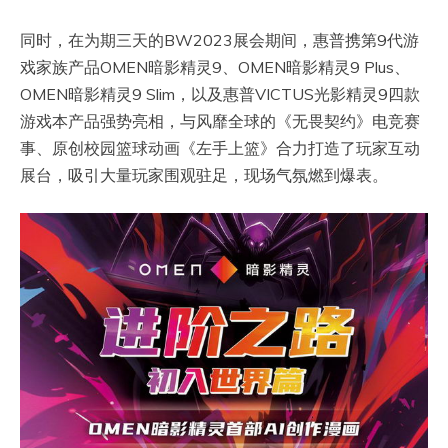
同时，在为期三天的BW2023展会期间，惠普携第9代游
戏家族产品OMEN暗影精灵9、OMEN暗影精灵9 Plus、
OMEN暗影精灵9 Slim，以及惠普VICTUS光影精灵9四款
游戏本产品强势亮相，与风靡全球的《无畏契约》电竞赛
事、原创校园篮球动画《左手上篮》合力打造了玩家互动
展台，吸引大量玩家围观驻足，现场气氛燃到爆表。