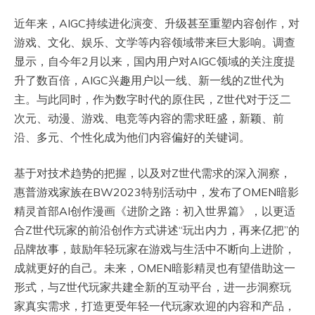
近年来，AIGC持续进化演变、升级甚至重塑内容创作，对
游戏、文化、娱乐、文学等内容领域带来巨大影响。调查
显示，自今年2月以来，国内用户对AIGC领域的关注度提
升了数百倍，AIGC兴趣用户以一线、新一线的Z世代为
主。与此同时，作为数字时代的原住民，Z世代对于泛二
次元、动漫、游戏、电竞等内容的需求旺盛，新颖、前
沿、多元、个性化成为他们内容偏好的关键词。
基于对技术趋势的把握，以及对Z世代需求的深入洞察，
惠普游戏家族在BW2023特别活动中，发布了OMEN暗影
精灵首部AI创作漫画《进阶之路：初入世界篇》，以更适
合Z世代玩家的前沿创作方式讲述“玩出内力，再来亿把”的
品牌故事，鼓励年轻玩家在游戏与生活中不断向上进阶，
成就更好的自己。未来，OMEN暗影精灵也有望借助这一
形式，与Z世代玩家共建全新的互动平台，进一步洞察玩
家真实需求，打造更受年轻一代玩家欢迎的内容和产品，