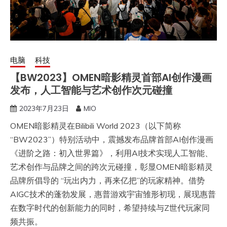
电脑
科技
【BW2023】OMEN暗影精灵首部AI创作漫画
发布，人工智能与艺术创作次元碰撞
2023年7月23日
MIO
OMEN暗影精灵在Bilibili World 2023（以下简称
“BW2023”）特别活动中，震撼发布品牌首部AI创作漫画
《进阶之路：初入世界篇》，利用AI技术实现人工智能、
艺术创作与品牌之间的跨次元碰撞，彰显OMEN暗影精灵
品牌所倡导的 “玩出内力，再来亿把”的玩家精神。借势
AIGC技术的蓬勃发展，惠普游戏宇宙雏形初现，展现惠普
在数字时代的创新能力的同时，希望持续与Z世代玩家同
频共振。