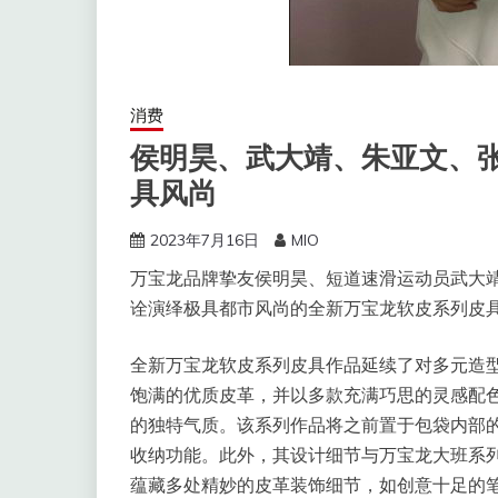
消费
侯明昊、武大靖、朱亚文、
具风尚
2023年7月16日
MIO
万宝龙品牌挚友侯明昊、短道速滑运动员武大
诠演绎极具都市风尚的全新万宝龙软皮系列皮
全新万宝龙软皮系列皮具作品延续了对多元造
饱满的优质皮革，并以多款充满巧思的灵感配
的独特气质。该系列作品将之前置于包袋内部
收纳功能。此外，其设计细节与万宝龙大班系
蕴藏多处精妙的皮革装饰细节，如创意十足的