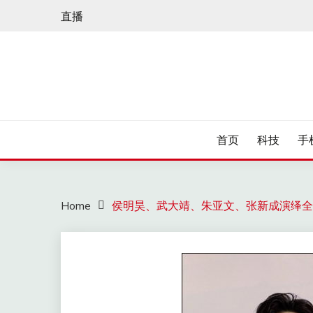
Skip
直播
to
content
首页
科技
手
Home
侯明昊、武大靖、朱亚文、张新成演绎全