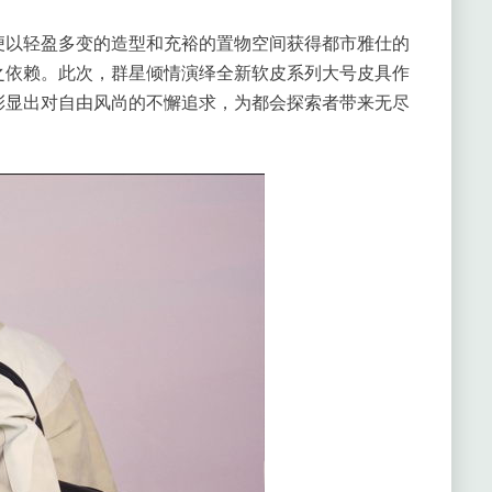
便以轻盈多变的造型和充裕的置物空间获得都市雅仕的
之依赖。此次，群星倾情演绎全新软皮系列大号皮具作
彰显出对自由风尚的不懈追求，为都会探索者带来无尽