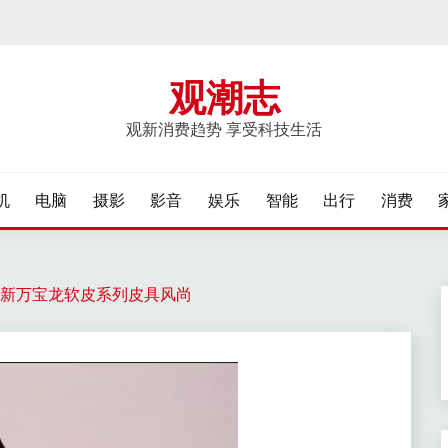
观潮志
观新消费趋势 享受科技生活
机
电脑
摄影
影音
娱乐
智能
出行
消费
新万宝龙软皮系列皮具风尚