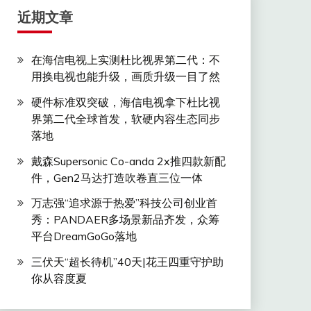
近期文章
在海信电视上实测杜比视界第二代：不
用换电视也能升级，画质升级一目了然
硬件标准双突破，海信电视拿下杜比视
界第二代全球首发，软硬内容生态同步
落地
戴森Supersonic Co-anda 2x推四款新配
件，Gen2马达打造吹卷直三位一体
万志强“追求源于热爱”科技公司创业首
秀：PANDAER多场景新品齐发，众筹
平台DreamGoGo落地
三伏天“超长待机”40天|花王四重守护助
你从容度夏