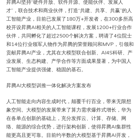
昇腾AI坚持“硬件开放、软件开源、使能伙伴、发展人
才”，联合技术和商业伙伴，打造“共建、共享、共赢”的人
工智能产业，目前已发展了180万+开发者，在300多所高
校开设昇腾AI相关的人工智能课程，发展1200+行业合作
伙伴，共同孵化了超过2500个解决方案，聘请了4位院士
和14位行业领军人物作为昇腾的荣誉顾问和MVP，引领和
贡献昇腾AI产业，尤其在大模型联合创新、AI4S科研、产
业发展、生态构建、产学合作等方面成果显著，为中国人
工智能产业提供强健、稳固的基石。
昇腾AI大模型训推一体化解决方案发布
人工智能走向内容生成时代，颠覆千行百业，带来无限想
象空间。大模型的发展带来了算力需求爆炸式增长，华为
在各单点创新的基础上，充分发挥云、计算、存储、网
络、能源的综合优势，进行架构创新，使得昇腾AI集群性
能更高且更可靠。目前约半数的大模型基于昇腾AI开发，