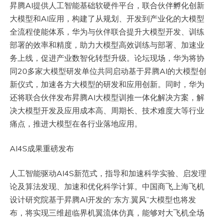
昇腾AI提供人工智能基础软硬件平台，联合伙伴孵化创新
大模型和AI应用，构建了从规划、开发到产业化的大模型
全流程使能体系，华为与伙伴联合提升大模型开发、训练
部署的效率和精度，助力大模型高效训练与部署、加速业
务上线，促进产业数智化转型升级。论坛现场，华为将协
同20多家大模型研发单位共同启动基于昇腾AI的大模型创
新仪式，加速各方大模型的研发和应用创新。同时，华为
还将联合伙伴发布昇腾AI大模型训推一体化解决方案，解
决大模型开发及应用成本高、周期长、技术难度大等行业
痛点，推进大模型在各行业落地应用。
AI4S成果重磅发布
人工智能驱动AI4S新范式，指导和加速科学实验、启发理
论及算法发现、加速和优化科学计算。中国商飞上海飞机
设计研究院基于昇腾AI开发的“东方.翼风”大模型也将发
布，将实现三维超临界机翼流体仿真，能够对大飞机全场