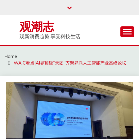
Skip
to
content
观潮志
观新消费趋势 享受科技生活
Home
WAIC看点|AI界顶级“天团”齐聚昇腾人工智能产业高峰论坛