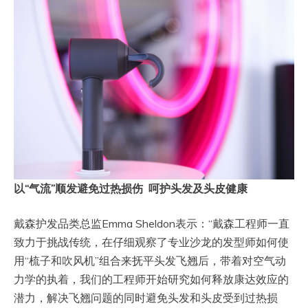
以
“
气流
”
顺发避免过热损伤
呵护头发及头皮健康
戴森护发品类总监Emma Sheldon表示：“戴森工程师一直
致力于挑战传统，在仔细观察了专业沙龙的发型师如何使
用“梳子和吹风机”组合来抚平头发飞翘后，带着对空气动
力学的执着，我们的工程师开始研究如何释放康达效应的
潜力，解决飞翘问题的同时避免头发和头皮受到过热损