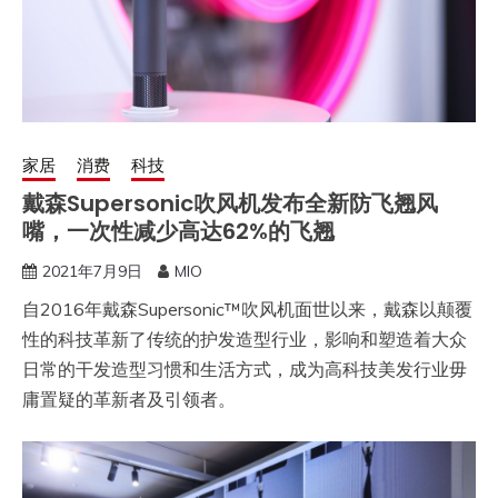
家居
消费
科技
戴森Supersonic吹风机发布全新防飞翘风
嘴，一次性减少高达62%的飞翘
2021年7月9日
MIO
自2016年戴森Supersonic™吹风机面世以来，戴森以颠覆
性的科技革新了传统的护发造型行业，影响和塑造着大众
日常的干发造型习惯和生活方式，成为高科技美发行业毋
庸置疑的革新者及引领者。