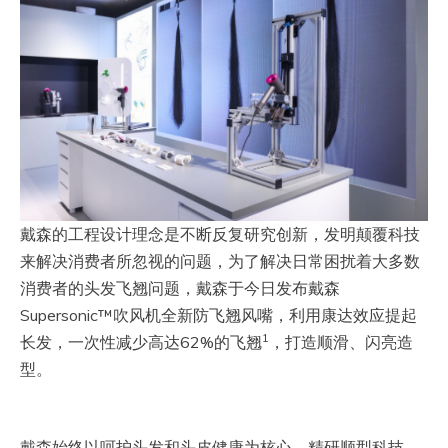
戴森的工程设计理念是不断反复研究创新，发明颠覆科技
来解决消费者所忽视的问题，为了解决日常困扰着大多数
消费者的头发飞翘问题，戴森于今日发布戴森
Supersonic™吹风机全新防飞翘风嘴，利用康达效应提起
1
长发，一次性减少高达62%的飞翘
，打造顺滑、闪亮造
型。
戴森始终以呵护头发和头皮健康为核心，精研顺型科技，