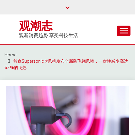
Skip
to
content
观潮志
观新消费趋势 享受科技生活
Home
戴森Supersonic吹风机发布全新防飞翘风嘴，一次性减少高达
62%的飞翘