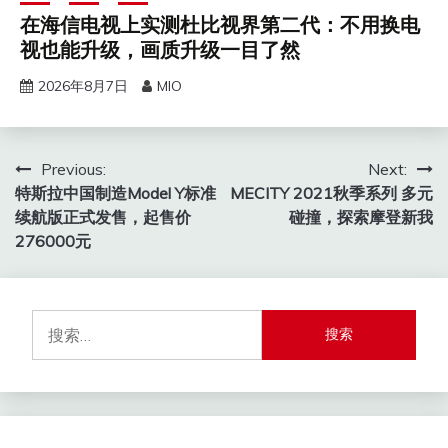
在海信电视上实测杜比视界第二代：不用换电
视也能升级，画质升级一目了然
2026年8月7日
MIO
文
Previous:
Next:
特斯拉中国制造Model Y标准
MECITY 2021秋季系列 多元
章
续航版正式发售，起售价
碰撞，探索摩登新我
导
276000元
航
搜
索：