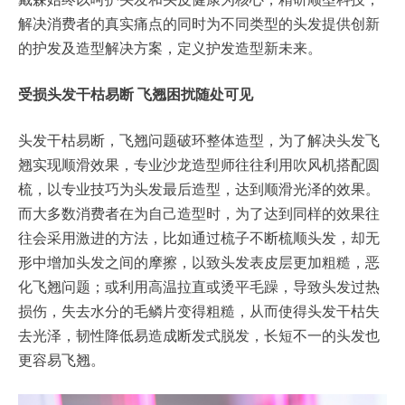
解决消费者的真实痛点的同时为不同类型的头发提供创新
的护发及造型解决方案，定义护发造型新未来。
受损头发干枯易断
飞翘困扰随处可见
头发干枯易断，飞翘问题破环整体造型，为了解决头发飞
翘实现顺滑效果，专业沙龙造型师往往利用吹风机搭配圆
梳，以专业技巧为头发最后造型，达到顺滑光泽的效果。
而大多数消费者在为自己造型时，为了达到同样的效果往
往会采用激进的方法，比如通过梳子不断梳顺头发，却无
形中增加头发之间的摩擦，以致头发表皮层更加粗糙，恶
化飞翘问题；或利用高温拉直或烫平毛躁，导致头发过热
损伤，失去水分的毛鳞片变得粗糙，从而使得头发干枯失
去光泽，韧性降低易造成断发式脱发，长短不一的头发也
更容易飞翘。