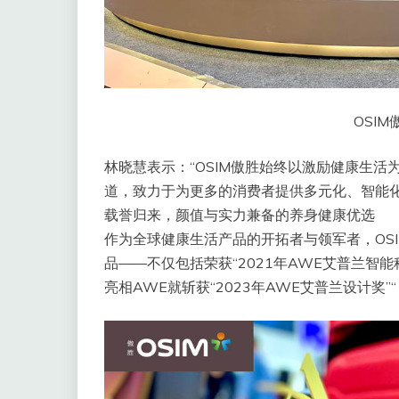
OSI
林晓慧表示：“OSIM傲胜始终以激励健康生
道，致力于为更多的消费者提供多元化、智能化
载誉归来，颜值与实力兼备的养身健康优选
作为全球健康生活产品的开拓者与领军者，OS
品——不仅包括荣获“2021年AWE艾普兰智能
亮相AWE就斩获“2023年AWE艾普兰设计奖”“