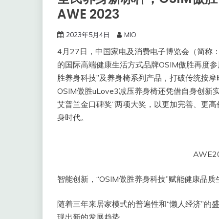
AWE 2023
2023年5月4日
MIO
4月27日，中国家电及消费电子博览会（简称
的国际高端健康生活方式品牌OSIM傲胜再度参
胜养身科技”及养身椅系列产品，打破传统按
OSIM傲胜uLove3减压养身椅还凭借自身创新实
艾普兰金口碑奖”两项大奖，以更加完善、更
身时代。
AWE2
智能创新，“OSIM傲胜养身科技”赋能健康品质
随着三年来居家模式的普遍性和“懒人经济”的
现出新的发展趋势。