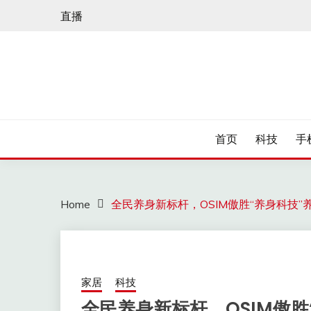
Skip
直播
to
content
首页
科技
手
Home
全民养身新标杆，OSIM傲胜“养身科技”养
家居
科技
全民养身新标杆，OSIM傲