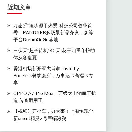
近期文章
万志强“追求源于热爱”科技公司创业首
秀：PANDAER多场景新品齐发，众筹
平台DreamGoGo落地
三伏天“超长待机”40天|花王四重守护助
你从容度夏
香港机场新开亚太首家Taste by
Priceless餐饮会所，万事达卡高端卡专
享
OPPO A7 Pro Max：万级大电池军工抗
造 传奇耐用王
【视频】开小车，办大事！上海惊现全
新smart精灵2号巨幅涂鸦