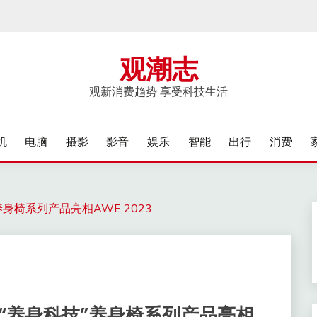
观潮志
观新消费趋势 享受科技生活
机
电脑
摄影
影音
娱乐
智能
出行
消费
身椅系列产品亮相AWE 2023
胜“养身科技”养身椅系列产品亮相