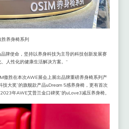
M傲胜养身椅系列
活为品牌使命，坚持以养身科技为主导的科技创新发展赛
、人性化的健康生活解决方案。“
IM傲胜在本次AWE展会上展出品牌重磅养身椅系列产
科技大奖”的旗舰款产品uDream 5感养身椅，更有首次
 2023年AWE艾普兰金口碑奖”的uLove3减压养身椅。