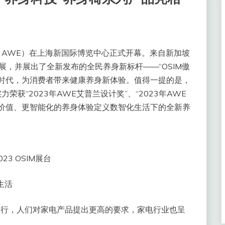
：AWE）在上海新国际博览中心正式开幕。来自新加坡
展，并展出了全新发布的全民养身新标杆——“OSIM傲
摩时代，为消费者带来健康养身新体验。值得一提的是，
力荣获“2023年AWE艾普兰设计奖”、“2023年AWE
高价值、更智能化的养身体验定义数智化生活下的全新养
023 OSIM展台
生活
盛行，人们对家电产品提出更高的要求，家电行业也呈