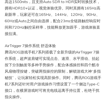
高达1500nits，且支持Auto SDR to HDR实时转换技术，
拥有HDR10+认证，视觉体验优异。同时其拥有165Hz高
刷新率，玩家还可在165Hz、144Hz、120Hz、90Hz、
60Hz或Auto之间自由选择，配合23ms全链路触控响应时
间和720Hz触控采样率，技能释放更加跟手，游戏体验直
接拉满。
AirTrigger 7操作系统 舒适体验
腾讯ROG游戏手机7系列搭载了全新升级的AirTrigger 7操
作系统，超声波肩键可实现点击、速滑、水平滑动、抬起
按下分别触发等多种手势操作，配合体感操控和四个酷冷
风扇物理按键，突破两指操控的限制，解锁游戏大神“多指
秘技”，让玩家轻松实现高阶操作。同时，腾讯ROG游戏手
机7系列还针对用户游戏操作习惯设置了一个侧边Type-C
接口，在横屏游戏时可将充电线远离手持位置，杜绝干扰
指尖操作。