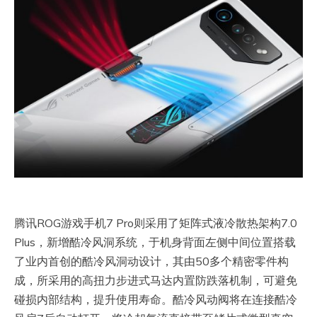
腾讯ROG游戏手机7 Pro则采用了矩阵式液冷散热架构7.0
Plus，新增酷冷风洞系统，于机身背面左侧中间位置搭载
了业内首创的酷冷风洞动设计，其由50多个精密零件构
成，所采用的高扭力步进式马达内置防跌落机制，可避免
碰损内部结构，提升使用寿命。酷冷风动阀将在连接酷冷