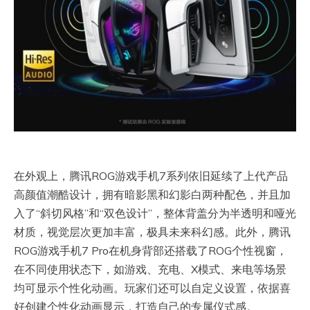
在外观上，腾讯ROG游戏手机7系列依旧延续了上代产品
高颜值潮酷设计，拥有暗影黑和幻影白两种配色，并且加
入了“斜切风格”和“双色设计”，整体背盖分为半透明和哑光
材质，视觉层次更加丰富，极具未来科幻感。此外，腾讯
ROG游戏手机7 Pro在机身背部还搭载了ROG个性视窗，
在不同使用状态下，如游戏、充电、X模式、来电等场景
均可显示个性化动画。玩家们还可以自定义设置，依据喜
好创建个性化动画显示，打造自己的专属仪式感。