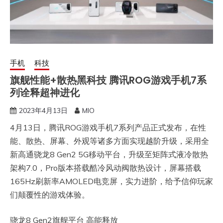
手机
科技
旗舰性能+散热黑科技 腾讯ROG游戏手机7系
列诠释超神进化
2023年4月13日
MIO
4月13日，腾讯ROG游戏手机7系列产品正式发布，在性
能、散热、屏幕、外观等诸多方面实现越阶升级，采用全
新高通骁龙8 Gen2 5G移动平台，升级至矩阵式液冷散热
架构7.0，Pro版本搭载酷冷风动阀散热设计，屏幕搭载
165Hz刷新率AMOLED电竞屏，实力进阶，给予信仰玩家
们颠覆性的游戏体验。
骁龙8 Gen2旗舰平台 高能释放