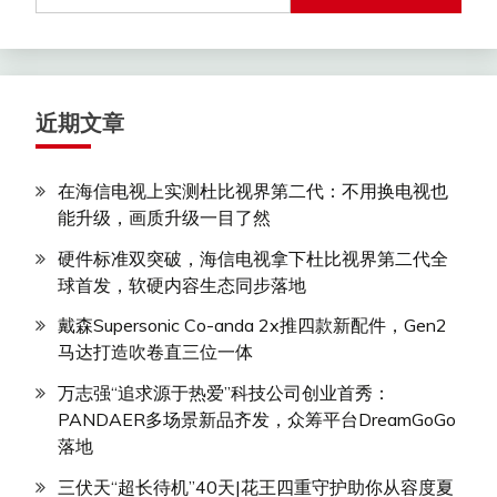
近期文章
在海信电视上实测杜比视界第二代：不用换电视也
能升级，画质升级一目了然
硬件标准双突破，海信电视拿下杜比视界第二代全
球首发，软硬内容生态同步落地
戴森Supersonic Co-anda 2x推四款新配件，Gen2
马达打造吹卷直三位一体
万志强“追求源于热爱”科技公司创业首秀：
PANDAER多场景新品齐发，众筹平台DreamGoGo
落地
三伏天“超长待机”40天|花王四重守护助你从容度夏