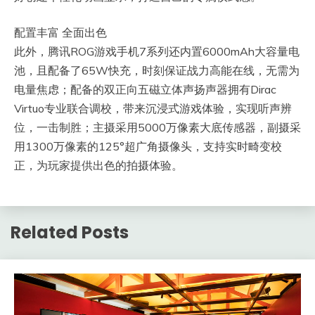
配置丰富 全面出色
此外，腾讯ROG游戏手机7系列还内置6000mAh大容量电
池，且配备了65W快充，时刻保证战力高能在线，无需为
电量焦虑；配备的双正向五磁立体声扬声器拥有Dirac
Virtuo专业联合调校，带来沉浸式游戏体验，实现听声辨
位，一击制胜；主摄采用5000万像素大底传感器，副摄采
用1300万像素的125°超广角摄像头，支持实时畸变校
正，为玩家提供出色的拍摄体验。
Related Posts