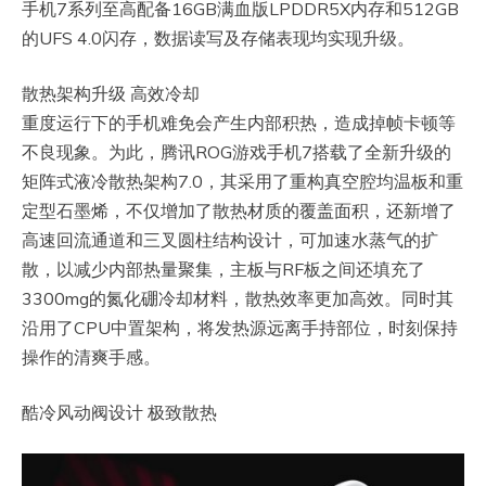
手机7系列至高配备16GB满血版LPDDR5X内存和512GB
的UFS 4.0闪存，数据读写及存储表现均实现升级。
散热架构升级 高效冷却
重度运行下的手机难免会产生内部积热，造成掉帧卡顿等
不良现象。为此，腾讯ROG游戏手机7搭载了全新升级的
矩阵式液冷散热架构7.0，其采用了重构真空腔均温板和重
定型石墨烯，不仅增加了散热材质的覆盖面积，还新增了
高速回流通道和三叉圆柱结构设计，可加速水蒸气的扩
散，以减少内部热量聚集，主板与RF板之间还填充了
3300mg的氮化硼冷却材料，散热效率更加高效。同时其
沿用了CPU中置架构，将发热源远离手持部位，时刻保持
操作的清爽手感。
酷冷风动阀设计 极致散热