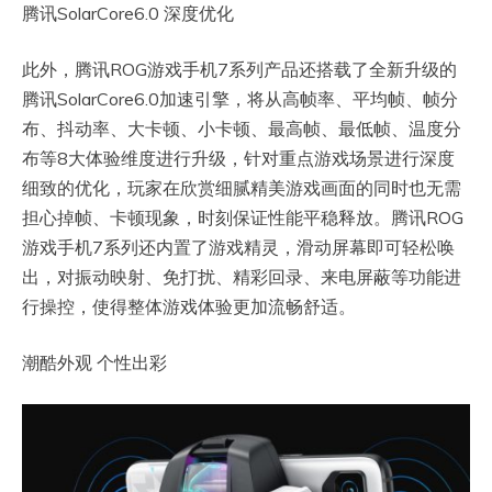
腾讯SolarCore6.0 深度优化
此外，腾讯ROG游戏手机7系列产品还搭载了全新升级的
腾讯SolarCore6.0加速引擎，将从高帧率、平均帧、帧分
布、抖动率、大卡顿、小卡顿、最高帧、最低帧、温度分
布等8大体验维度进行升级，针对重点游戏场景进行深度
细致的优化，玩家在欣赏细腻精美游戏画面的同时也无需
担心掉帧、卡顿现象，时刻保证性能平稳释放。腾讯ROG
游戏手机7系列还内置了游戏精灵，滑动屏幕即可轻松唤
出，对振动映射、免打扰、精彩回录、来电屏蔽等功能进
行操控，使得整体游戏体验更加流畅舒适。
潮酷外观 个性出彩