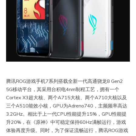
腾讯ROG游戏手机7系列搭载全新一代高通骁龙8 Gen2
5G移动平台，其采用台积电4nm制程工艺，拥有一个
Cortex X3超大核、两个A715大核、两个A710大核以及
三个A510能效小核，GPU为Adreno740，主频频率高达
3.2GHz。相比于上一代CPU性能提升15%，GPU性能提
升20%，在《原神》中可稳定保持60Hz满帧运行，游戏
体验再度升级。同时，为了保证流畅运行，腾讯ROG游戏