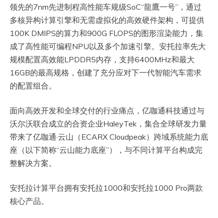
领先的7nm先进制程高性能车规级SoC“龍鷹一号”，通过
多核异构计算引擎和无需虚拟化的高效硬件架构，可提供
100K DMIPS的算力和900G FLOPS的图形渲染能力，集
成了高性能可编程NPU以及多个加速引擎。安托拉率先大
规模配置高效能LPDDR5内存，支持6400MHz和最大
16GB的最高规格，创建了充分应对下一代智能汽车需求
的配置组合。
面向高效开发和全球交付的行业痛点，亿咖通科技通过与
沃尔沃联合成立的合资企业HaleyTek，集合全球研发力量
带来了亿咖通·云山（ECARX Cloudpeak）跨域系统能力底
座（以下简称“云山能力底座”），与不同计算平台构成完
整解决方案。
安托拉计算平台拥有安托拉1000和安托拉1000 Pro两款
核心产品。