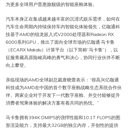
为更多全球用户普惠旗舰级的智能座舱体验。
汽车本身正在集成越来越丰富的沉浸式娱乐需求，如何在
汽车生命周期内持续保持车内智能化体验领先，亿咖通科
技基于AMD的锐龙嵌入式V2000处理器和Radeon RX
6000系列GPU，推出了面向全球市场的亿咖通·马卡鲁
（ECARX Makalu）计算平台（以下简称“马卡鲁”），以
征服青藏高原险峻高峰的勇气和决心，协同行业伙伴不断
向上攀登。
亲临现场的AMD全球副总裁唐晓蕾表示：“很高兴亿咖通
科技成为AMD在中国的首个数字座舱战略生态系统合作伙
伴。两家企业对于开发下一代数字座舱、并交付能够提升
消费者驾乘体验的解决方案有着共同的热忱。”
马卡鲁拥有394K DMIPS的强悍性能和10.1T FLOPS的图
形渲染能力，支持最大32GB的独立内存，开创性的提供