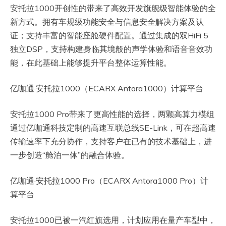
安托拉1000开创性的带来了高效开发旗舰级智能体验的全
新方式。拥有车规级功能安全与信息安全解决方案及认
证；支持丰富的智能座舱硬件配置。通过集成的双HiFi 5
独立DSP，支持构建身临其境般的声学体验和语音音效功
能，在此基础上能够提升平台整体运算性能。
亿咖通·安托拉1000（ECARX Antora1000）计算平台
安托拉1000 Pro带来了更高性能的选择，两颗高算力模组
通过亿咖通科技定制的高速互联总线SE-Link，可在超高速
传输速率下充分协作，支持客户在已有的技术基础上，进
一步创造“舱泊一体”的融合体验。
亿咖通·安托拉1000 Pro（ECARX Antora1000 Pro）计
算平台
安托拉1000已被一汽红旗选用，计划应用在量产车型中，