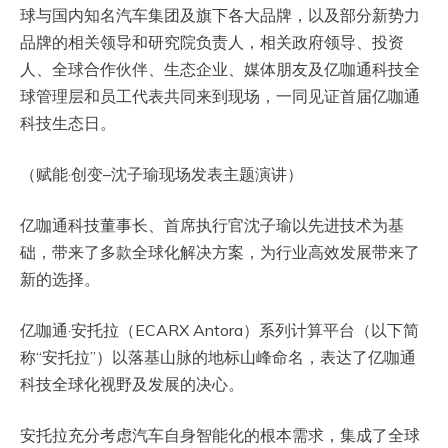
球与国内知名汽车集团及旗下各大品牌，以及部分新势力
品牌的相关领导和研究院负责人，相关政府领导、投资
人、全球合作伙伴、生态企业、媒体朋友及亿咖通科技全
球管理层和员工代表共同来到现场，一同见证首届亿咖通
科技生态日。
（赋能·创变–沈子瑜现场发表主题演讲）
亿咖通科技董事长、首席执行官沈子瑜以先进技术为基
础，带来了多款全球化解决方案，为行业高效发展带来了
新的选择。
亿咖通·安托拉（ECARX Antora）系列计算平台（以下简
称“安托拉”）以落基山脉的地标山峰命名，表达了亿咖通
科技全球化视野及发展的决心。
安托拉充分考虑汽车自身智能化的根本需求，集成了全球