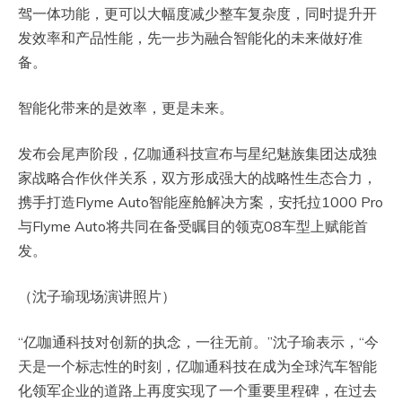
驾一体功能，更可以大幅度减少整车复杂度，同时提升开
发效率和产品性能，先一步为融合智能化的未来做好准
备。
智能化带来的是效率，更是未来。
发布会尾声阶段，亿咖通科技宣布与星纪魅族集团达成独
家战略合作伙伴关系，双方形成强大的战略性生态合力，
携手打造Flyme Auto智能座舱解决方案，安托拉1000 Pro
与Flyme Auto将共同在备受瞩目的领克08车型上赋能首
发。
（沈子瑜现场演讲照片）
“亿咖通科技对创新的执念，一往无前。”沈子瑜表示，“今
天是一个标志性的时刻，亿咖通科技在成为全球汽车智能
化领军企业的道路上再度实现了一个重要里程碑，在过去