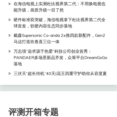
在海信电视上实测杜比视界第二代：不用换电视也
能升级，画质升级一目了然
硬件标准双突破，海信电视拿下杜比视界第二代全
球首发，软硬内容生态同步落地
戴森Supersonic Co-anda 2x推四款新配件，Gen2
马达打造吹卷直三位一体
万志强“追求源于热爱”科技公司创业首秀：
PANDAER多场景新品齐发，众筹平台DreamGoGo
落地
三伏天“超长待机”40天|花王四重守护助你从容度夏
评测开箱专题