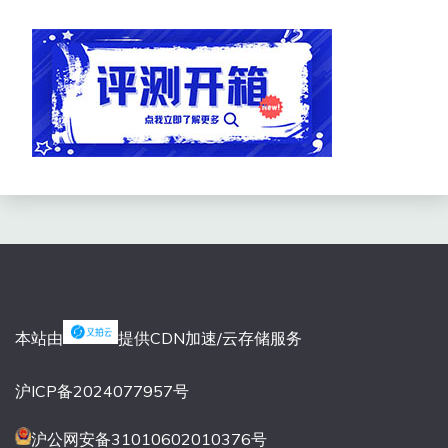
本站由
提供CDN加速/云存储服务
沪ICP备2024077957号
沪公网安备31010602010376号