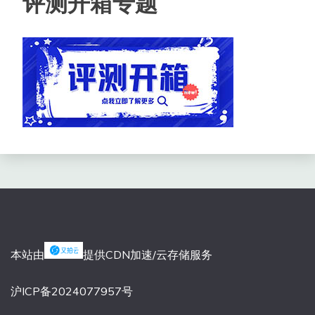
评测开箱专题
本站由
提供CDN加速/云存储服务
沪ICP备2024077957号