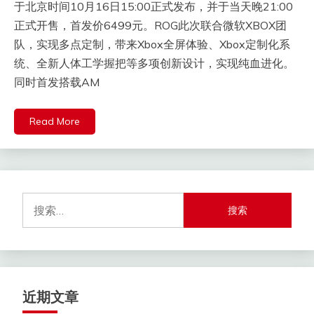
于北京时间10月16日15:00正式发布，并于当天晚21:00
正式开售，首发价6499元。ROG此次联合微软XBOX团
队，实现多点定制，带来Xbox全屏体验、Xbox定制化系
统、全新人体工学握把等多项创新设计，实现纯血进化。
同时首发搭载AM
Read More
搜
索：
近期文章