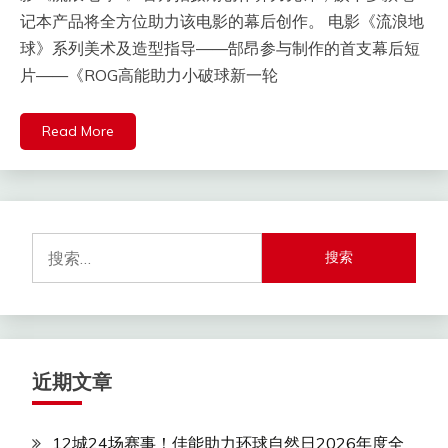
记本产品将全方位助力该电影的幕后创作。 电影《流浪地
球》系列美术及造型指导——郜昂参与制作的首支幕后短
片——《ROG高能助力小破球新一轮
Read More
搜
索：
近期文章
12城24场赛事！佳能助力环球自然日2026年度全