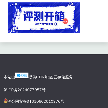
本站由
提供CDN加速/云存储服务
沪ICP备2024077957号
沪公网安备31010602010376号