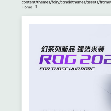
content/themes/fairy/candidthemes/assets/fram
Home