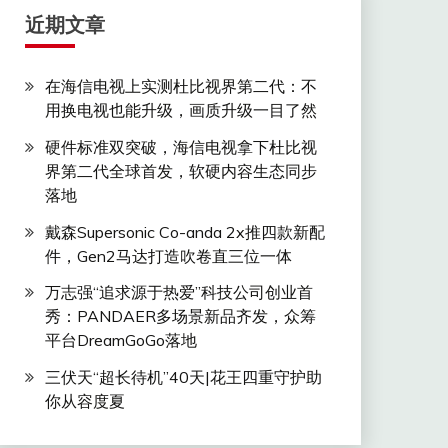
近期文章
在海信电视上实测杜比视界第二代：不
用换电视也能升级，画质升级一目了然
硬件标准双突破，海信电视拿下杜比视
界第二代全球首发，软硬内容生态同步
落地
戴森Supersonic Co-anda 2x推四款新配
件，Gen2马达打造吹卷直三位一体
万志强“追求源于热爱”科技公司创业首
秀：PANDAER多场景新品齐发，众筹
平台DreamGoGo落地
三伏天“超长待机”40天|花王四重守护助
你从容度夏