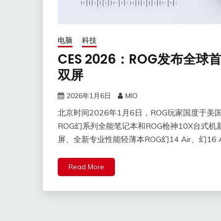
电脑
科技
CES 2026：ROG发布全
双屏
2026年1月6日
MIO
​北京时间2026年1月6日，ROG玩家国度于美
ROG幻系列全能笔记本和ROG枪神10X台式机
屏、全新专业性能轻薄本ROG幻14 Air、幻16
Read More