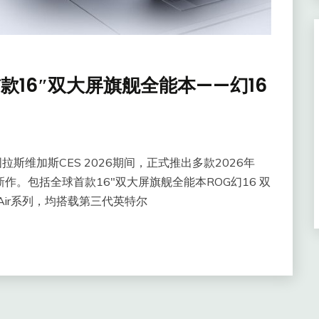
球首款16″双大屏旗舰全能本——幻16
国拉斯维加斯CES 2026期间，正式推出多款2026年
新作。包括全球首款16″双大屏旗舰全能本ROG幻16 双
 Air系列，均搭载第三代英特尔