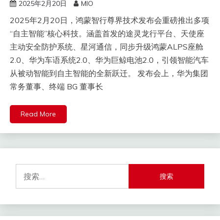
2025年2月20日
MIO
2025年2月20日，鸿蒙智行尊界技术发布会重磅推出多项
“自主智能”核心科技。涵盖首发的途灵龙行平台、天使座
主动安全防护系统、星河通信，同步升级鸿蒙ALPS座舱
2.0、华为车语系统2.0、华为巨鲸电池2.0，引领智能汽车
从被动智能到自主智能的全新跃迁。 发布会上，华为集团
常务董事、终端 BG 董事长
Read More
搜
索：