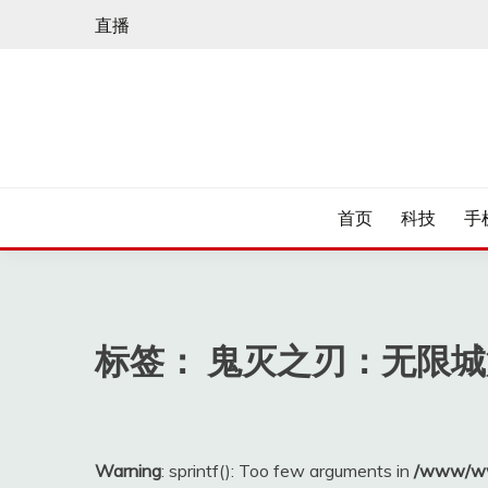
Skip
直播
to
content
首页
科技
手
标签：
鬼灭之刃：无限城
Warning
: sprintf(): Too few arguments in
/www/ww