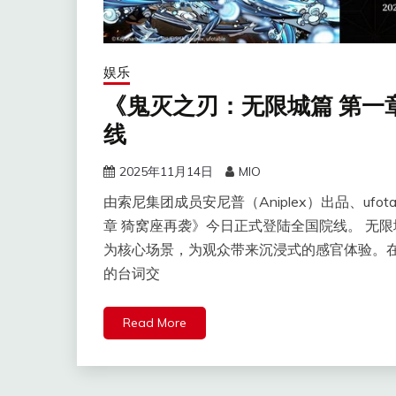
娱乐
《鬼灭之刃：无限城篇 第一
线
2025年11月14日
MIO
由索尼集团成员安尼普（Aniplex）出品、ufo
章 猗窝座再袭》今日正式登陆全国院线。 无限
为核心场景，为观众带来沉浸式的感官体验。
的台词交
Read More