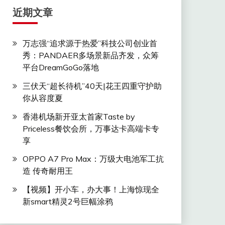
近期文章
万志强“追求源于热爱”科技公司创业首
秀：PANDAER多场景新品齐发，众筹
平台DreamGoGo落地
三伏天“超长待机”40天|花王四重守护助
你从容度夏
香港机场新开亚太首家Taste by
Priceless餐饮会所，万事达卡高端卡专
享
OPPO A7 Pro Max：万级大电池军工抗
造 传奇耐用王
【视频】开小车，办大事！上海惊现全
新smart精灵2号巨幅涂鸦