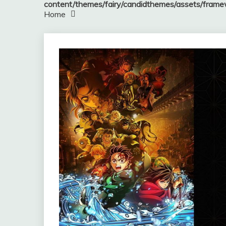
content/themes/fairy/candidthemes/assets/fram
Home