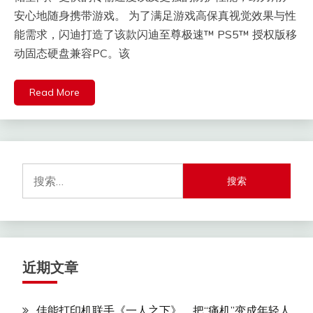
安心地随身携带游戏。 为了满足游戏高保真视觉效果与性
能需求，闪迪打造了该款闪迪至尊极速™ PS5™ 授权版移
动固态硬盘兼容PC。该
Read More
搜
索：
近期文章
佳能打印机联手《一人之下》，把“痛机”变成年轻人