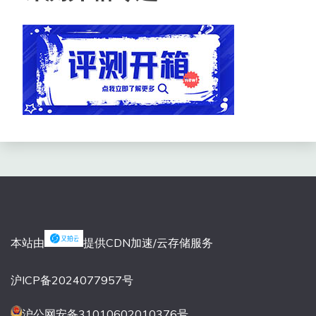
本站由
提供CDN加速/云存储服务
沪ICP备2024077957号
沪公网安备31010602010376号