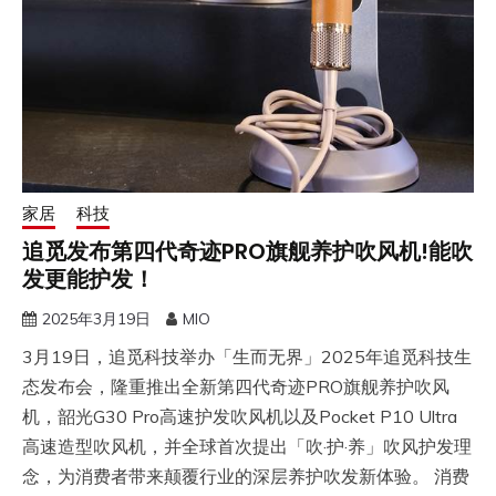
家居
科技
追觅发布第四代奇迹PRO旗舰养护吹风机!能吹
发更能护发！
2025年3月19日
MIO
3月19日，追觅科技举办「生而无界」2025年追觅科技生
态发布会，隆重推出全新第四代奇迹PRO旗舰养护吹风
机，韶光G30 Pro高速护发吹风机以及Pocket P10 Ultra
高速造型吹风机，并全球首次提出「吹·护·养」吹风护发理
念，为消费者带来颠覆行业的深层养护吹发新体验。 消费