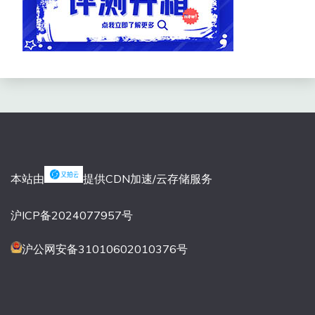
本站由
提供CDN加速/云存储服务
沪ICP备2024077957号
沪公网安备31010602010376号