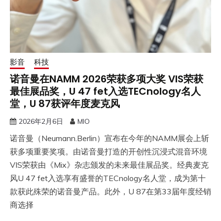
影音
科技
诺音曼在NAMM 2026荣获多项大奖 VIS荣获
最佳展品奖，U 47 fet入选TECnology名人
堂，U 87获评年度麦克风
2026年2月6日
MIO
诺音曼（Neumann.Berlin）宣布在今年的NAMM展会上斩
获多项重要奖项。由诺音曼打造的开创性沉浸式混音环境
VIS荣获由《Mix》杂志颁发的未来最佳展品奖。经典麦克
风U 47 fet入选享有盛誉的TECnology名人堂，成为第十
款获此殊荣的诺音曼产品。此外，U 87在第33届年度经销
商选择