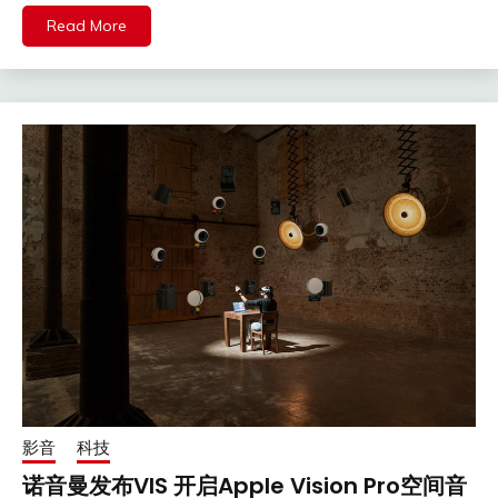
Read More
影音
科技
诺音曼发布VIS 开启Apple Vision Pro空间音