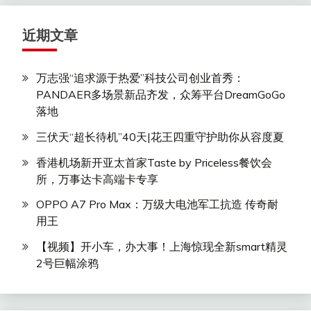
近期文章
万志强“追求源于热爱”科技公司创业首秀：
PANDAER多场景新品齐发，众筹平台DreamGoGo
落地
三伏天“超长待机”40天|花王四重守护助你从容度夏
香港机场新开亚太首家Taste by Priceless餐饮会
所，万事达卡高端卡专享
OPPO A7 Pro Max：万级大电池军工抗造 传奇耐
用王
【视频】开小车，办大事！上海惊现全新smart精灵
2号巨幅涂鸦