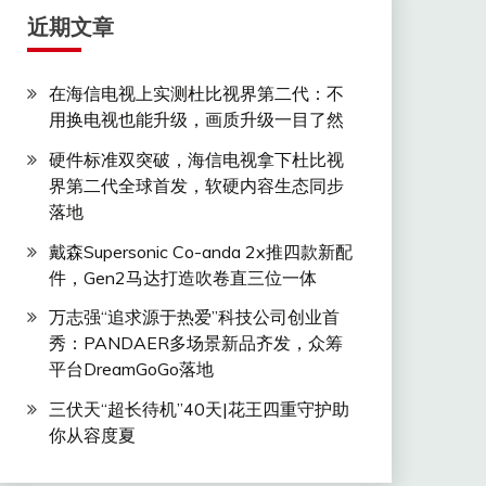
近期文章
在海信电视上实测杜比视界第二代：不
用换电视也能升级，画质升级一目了然
硬件标准双突破，海信电视拿下杜比视
界第二代全球首发，软硬内容生态同步
落地
戴森Supersonic Co-anda 2x推四款新配
件，Gen2马达打造吹卷直三位一体
万志强“追求源于热爱”科技公司创业首
秀：PANDAER多场景新品齐发，众筹
平台DreamGoGo落地
三伏天“超长待机”40天|花王四重守护助
你从容度夏