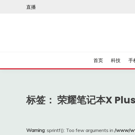
Skip
直播
to
content
首页
科技
手
标签：
荣耀笔记本X Plu
Warning
: sprintf(): Too few arguments in
/www/ww