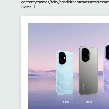
content/themes/fairy/candidthemes/assets/fram
Home