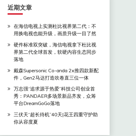
近期文章
在海信电视上实测杜比视界第二代：不
用换电视也能升级，画质升级一目了然
硬件标准双突破，海信电视拿下杜比视
界第二代全球首发，软硬内容生态同步
落地
戴森Supersonic Co-anda 2x推四款新配
件，Gen2马达打造吹卷直三位一体
万志强“追求源于热爱”科技公司创业首
秀：PANDAER多场景新品齐发，众筹
平台DreamGoGo落地
三伏天“超长待机”40天|花王四重守护助
你从容度夏