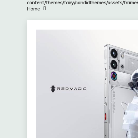
content/themes/fairy/candidthemes/assets/fram
Home