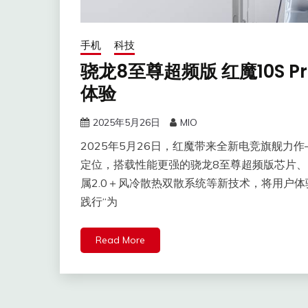
手机
科技
骁龙8至尊超频版 红魔10S 
体验
2025年5月26日
MIO
2025年5月26日，红魔带来全新电竞旗舰力作—
定位，搭载性能更强的骁龙8至尊超频版芯片、7
属2.0＋风冷散热双散系统等新技术，将用户
践行“为
Read More