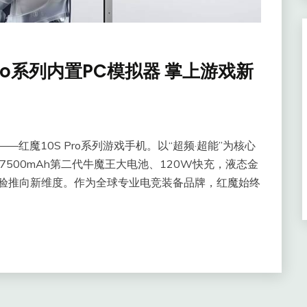
Pro系列内置PC模拟器 掌上游戏新
—红魔10S Pro系列游戏手机。以“超频·超能”为核心
500mAh第二代牛魔王大电池、120W快充，液态金
体验推向新维度。作为全球专业电竞装备品牌，红魔始终