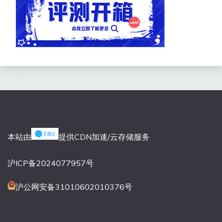
本站由
提供CDN加速/云存储服务
沪ICP备2024077957号
沪公网安备31010602010376号