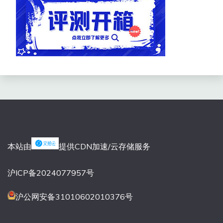
本站由
提供CDN加速/云存储服务
沪ICP备2024077957号
沪公网安备31010602010376号