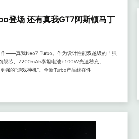
rbo登场 还有真我GT7阿斯顿马丁
——真我Neo7 Turbo。作为设计性能双越级的「强
0e旗舰芯、7200mAh泰坦电池+100W光速秒充、
能更强的“游戏神机”。全新Turbo产品线在性