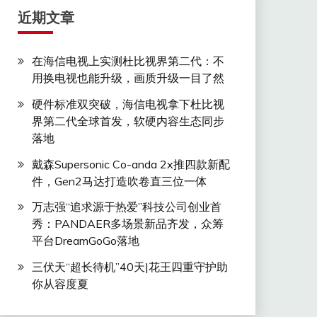
近期文章
在海信电视上实测杜比视界第二代：不
用换电视也能升级，画质升级一目了然
硬件标准双突破，海信电视拿下杜比视
界第二代全球首发，软硬内容生态同步
落地
戴森Supersonic Co-anda 2x推四款新配
件，Gen2马达打造吹卷直三位一体
万志强“追求源于热爱”科技公司创业首
秀：PANDAER多场景新品齐发，众筹
平台DreamGoGo落地
三伏天“超长待机”40天|花王四重守护助
你从容度夏