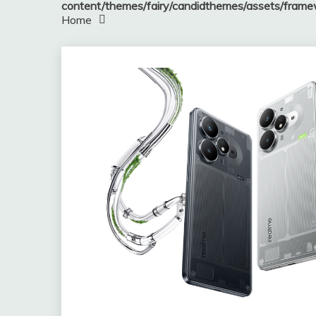
content/themes/fairy/candidthemes/assets/fram
Home