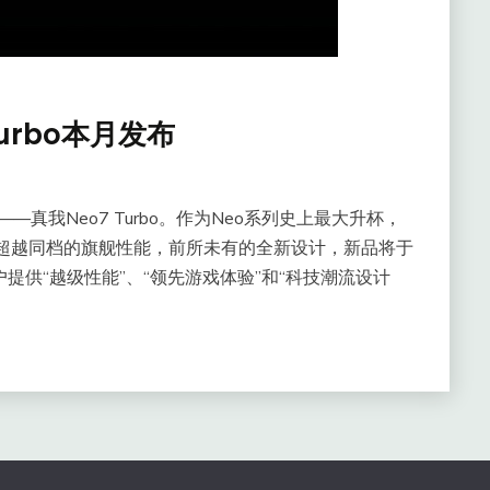
urbo本月发布
—真我Neo7 Turbo。作为Neo系列史上最大升杯，
将带来超越同档的旗舰性能，前所未有的全新设计，新品将于
提供“越级性能”、“领先游戏体验”和“科技潮流设计