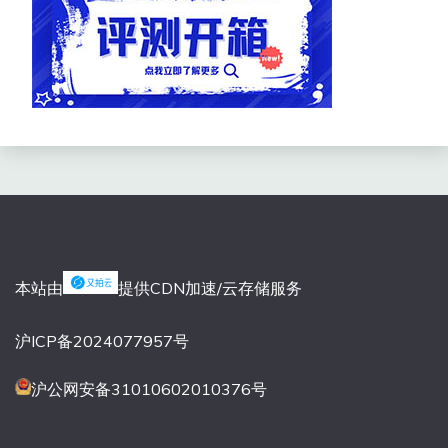
本站由
提供CDN加速/云存储服务
沪ICP备2024077957号
沪公网安备31010602010376号