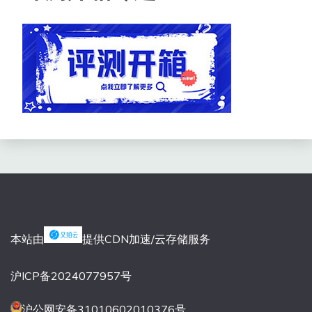
本站由
提供CDN加速/云存储服务
沪ICP备2024077957号
沪公网安备31010602010376号