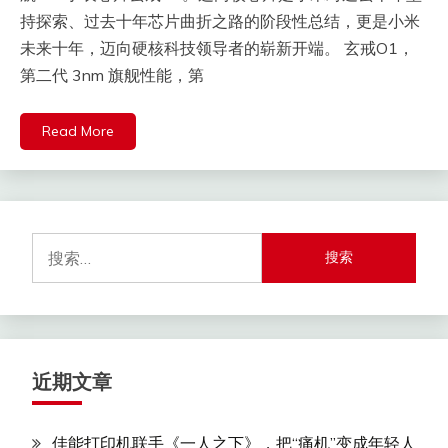
持探索、过去十年芯片曲折之路的阶段性总结，更是小米
未来十年，迈向硬核科技领导者的崭新开端。 玄戒O1，
第二代 3nm 旗舰性能，第
Read More
搜
索：
近期文章
佳能打印机联手《一人之下》，把“痛机”变成年轻人