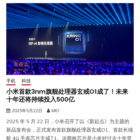
手机
科技
小米首款3nm旗舰处理器玄戒O1成了！未来
十年还将持续投入500亿
2025年5月22日
MIO
2025 年 5 月 22 日，小米召开了以《新起点》为主题的
新品发布会，正式发布首款旗舰处理器玄戒O1、首款长续
航 4G 手表芯片玄戒T1。这两枚芯片是小米对过去十年坚