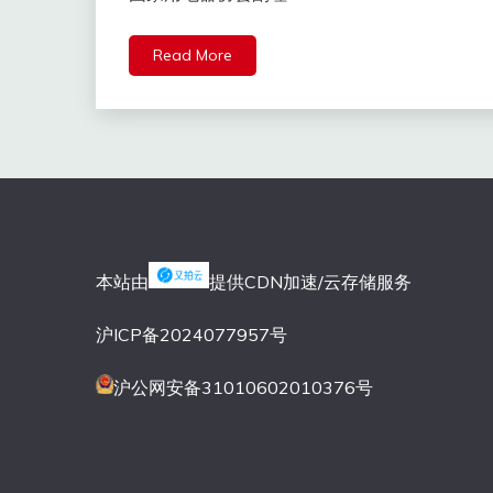
Read More
本站由
提供CDN加速/云存储服务
沪ICP备2024077957号
沪公网安备31010602010376号