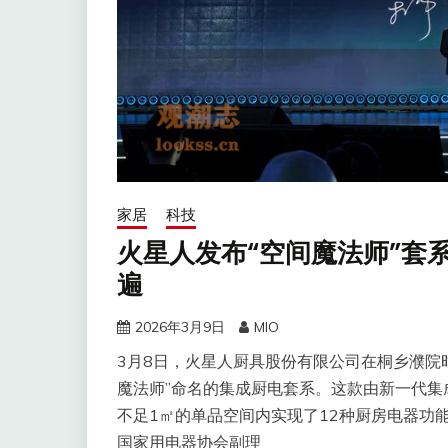
家居
科技
火星人发布“空间魔法师”套系
遍
2026年3月9日
MIO
3月8日，火星人厨具股份有限公司在桐乡濮院时
魔法师”命名的集成厨电套系。这款由新一代集
不足1㎡的单品空间内实现了12种厨房电器功能
国家用电器协会副理