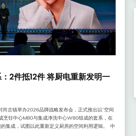
：2件抵12件 将厨电重新发明一
尚古镇举办2026品牌战略发布会，正式推出以“空间
成烹饪中心M80与集成净洗中心W80组成的套系，在
的集成，试图以此重新定义厨房的空间利用逻辑。 ‍ 中