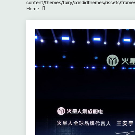
content/themes/fairy/candidthemes/assets/fram
Home