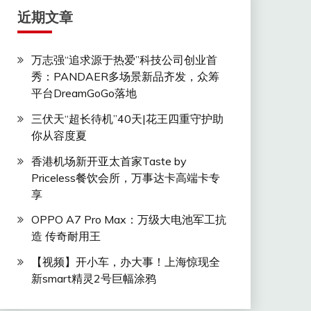
近期文章
万志强“追求源于热爱”科技公司创业首
秀：PANDAER多场景新品齐发，众筹
平台DreamGoGo落地
三伏天“超长待机”40天|花王四重守护助
你从容度夏
香港机场新开亚太首家Taste by
Priceless餐饮会所，万事达卡高端卡专
享
OPPO A7 Pro Max：万级大电池军工抗
造 传奇耐用王
【视频】开小车，办大事！上海惊现全
新smart精灵2号巨幅涂鸦