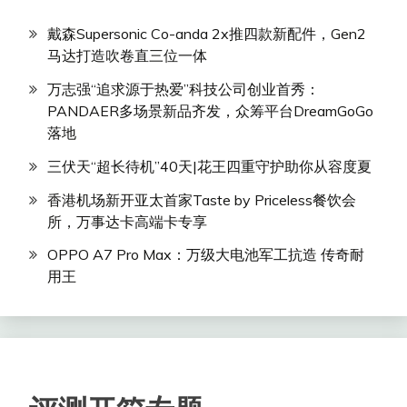
戴森Supersonic Co-anda 2x推四款新配件，Gen2
马达打造吹卷直三位一体
万志强“追求源于热爱”科技公司创业首秀：
PANDAER多场景新品齐发，众筹平台DreamGoGo
落地
三伏天“超长待机”40天|花王四重守护助你从容度夏
香港机场新开亚太首家Taste by Priceless餐饮会
所，万事达卡高端卡专享
OPPO A7 Pro Max：万级大电池军工抗造 传奇耐
用王