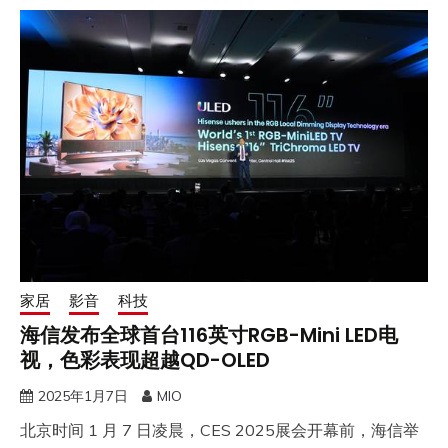
家居
影音
科技
海信发布全球首台116英寸RGB-Mini LED电
视，色彩表现超越QD-OLED
2025年1月7日
MIO
​北京时间 1 月 7 日凌晨，CES 2025展会开幕前，海信举