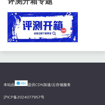
评测开箱专题
本站由
提供CDN加速/云存储服务
沪ICP备2024077957号