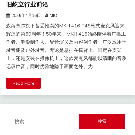
旧屹立行业前沿
2025年4月16日
MIO
森海塞尔旗下备受推崇的MKH 416 P48枪式麦克风迎来
辉煌的第50周年！50年来，MKH 416始终陪伴着广播工
作者、电影制作人、配音演员及内容创作者，广泛应用于
录音棚及户外录音。无论是悬挂在摇臂上、固定在支架
上，还是安装在摄像机上，这款麦克风都能以清晰的音质
记录声音，同时优雅地隐于画面之外。为
Read More
搜
索：