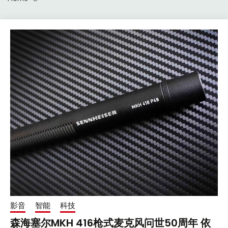
影音
智能
科技
森海塞尔MKH 416枪式麦克风问世50周年 依