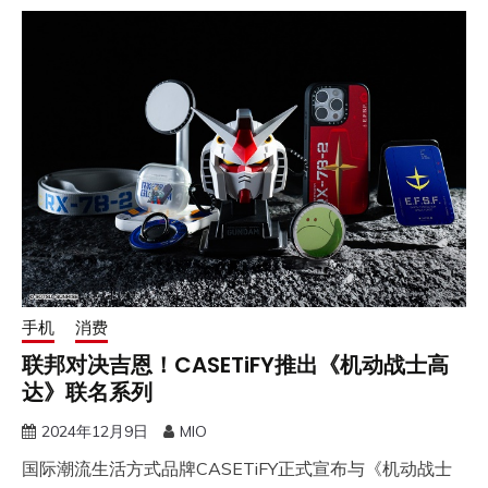
手机
消费
联邦对决吉恩！CASETiFY推出《机动战士高
达》联名系列
2024年12月9日
MIO
国际潮流生活方式品牌CASETiFY正式宣布与《机动战士