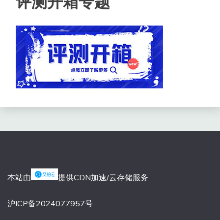
评测开箱专题
本站由
提供CDN加速/云存储服务
沪ICP备2024077957号