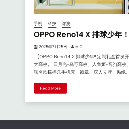
手机
科技
评测
OPPO Reno14 X 排球
2025年7月25日
MIO
【OPPO Reno14 X 排球少年!! 定制礼盒
大高校。 日月光-乌野高校、人鱼姬-音驹高校
联名款摇摇乐手机壳、徽章、双人立牌、贴纸
Read More