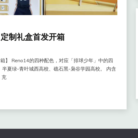
少年！定制礼盒首发开箱
首发开箱】 Reno14的四种配色，对应「排球少年」中的四
、半夏绿-青叶城西高校、礁石黑-枭谷学园高校。 内含
、充