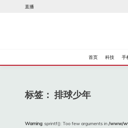
Skip
直播
to
content
首页
科技
手
标签：
排球少年
Warning
: sprintf(): Too few arguments in
/www/ww