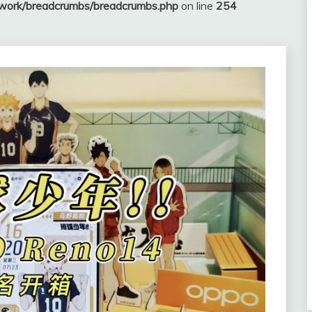
ework/breadcrumbs/breadcrumbs.php
on line
254