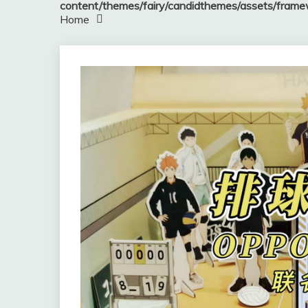
content/themes/fairy/candidthemes/assets/fram
Home