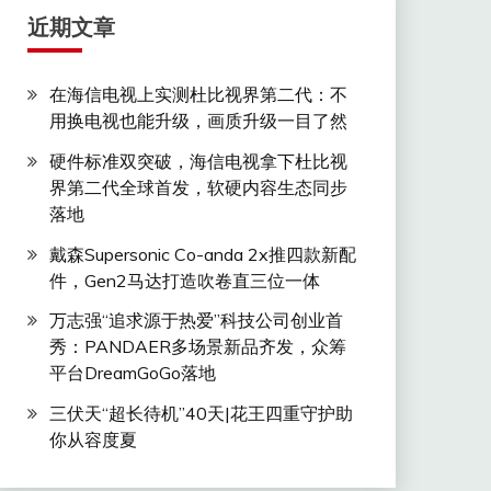
近期文章
在海信电视上实测杜比视界第二代：不
用换电视也能升级，画质升级一目了然
硬件标准双突破，海信电视拿下杜比视
界第二代全球首发，软硬内容生态同步
落地
戴森Supersonic Co-anda 2x推四款新配
件，Gen2马达打造吹卷直三位一体
万志强“追求源于热爱”科技公司创业首
秀：PANDAER多场景新品齐发，众筹
平台DreamGoGo落地
三伏天“超长待机”40天|花王四重守护助
你从容度夏