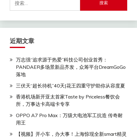
索：
近期文章
万志强“追求源于热爱”科技公司创业首秀：
PANDAER多场景新品齐发，众筹平台DreamGoGo
落地
三伏天“超长待机”40天|花王四重守护助你从容度夏
香港机场新开亚太首家Taste by Priceless餐饮会
所，万事达卡高端卡专享
OPPO A7 Pro Max：万级大电池军工抗造 传奇耐
用王
【视频】开小车，办大事！上海惊现全新smart精灵