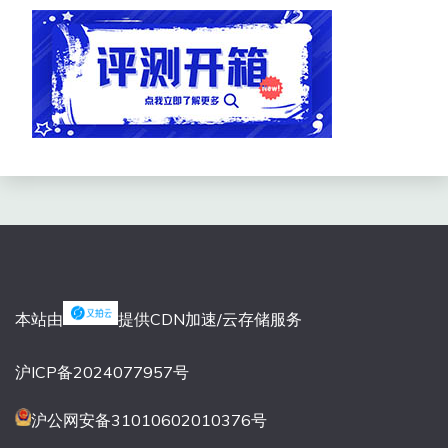
本站由
提供CDN加速/云存储服务
沪ICP备2024077957号
沪公网安备31010602010376号