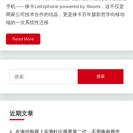
手机——徕卡Leitzphone powered by Xiaomi，这不仅是
两家公司技术合作的结晶，更是徕卡百年摄影哲学向移动
端的一次系统性迁移
Read More
搜
索：
近期文章
在海信电视上实测杜比视界第二代：不用换电视也