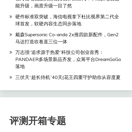
能升级，画质升级一目了然
硬件标准双突破，海信电视拿下杜比视界第二代全
球首发，软硬内容生态同步落地
戴森Supersonic Co-anda 2x推四款新配件，Gen2
马达打造吹卷直三位一体
万志强“追求源于热爱”科技公司创业首秀：
PANDAER多场景新品齐发，众筹平台DreamGoGo
落地
三伏天“超长待机”40天|花王四重守护助你从容度夏
评测开箱专题